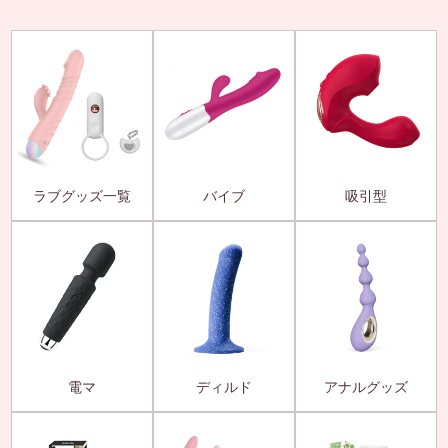
ラブグッズ一覧
バイブ
吸引型
電マ
ディルド
アナルグッズ