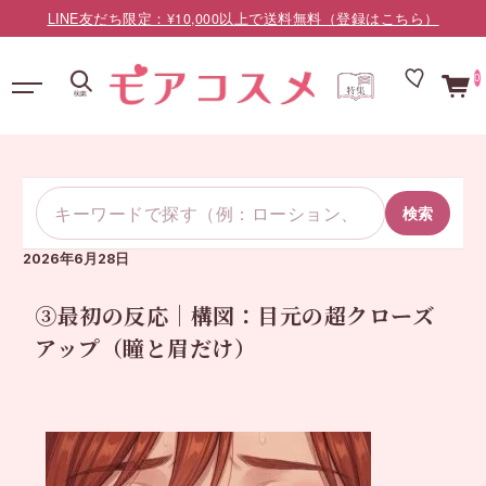
LINE友だち限定：¥10,000以上で送料無料（登録はこちら）
0
検索
2026年6月28日
③最初の反応｜構図：目元の超クローズ
アップ（瞳と眉だけ）