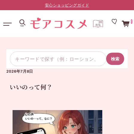
安心ショッピングガイド
0
検索
2026年7月8日
いいのって何？