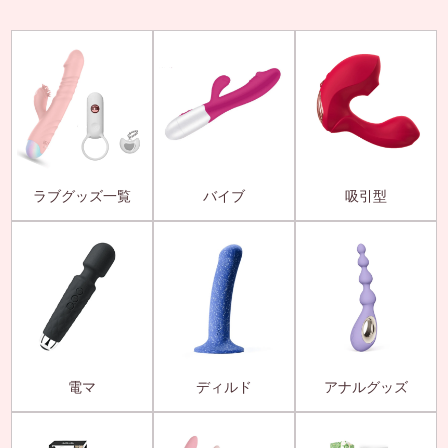
ラブグッズ一覧
バイブ
吸引型
電マ
ディルド
アナルグッズ