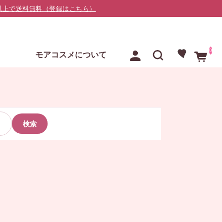
000以上で送料無料（登録はこちら）
0
E
モアコスメについて
検索