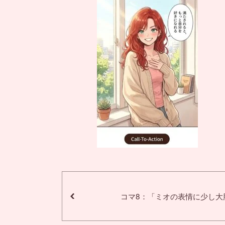
コマ8：「ミオの表情に少し大