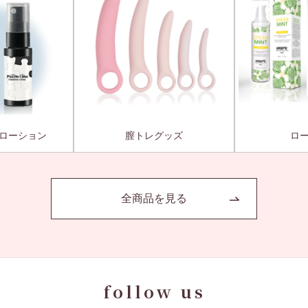
ローション
膣トレグッズ
ロ
全商品を見る
follow us