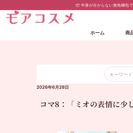
📦 中身が分からない無地梱包
ホーム
商
2026年6月28日
コマ8：「ミオの表情に少