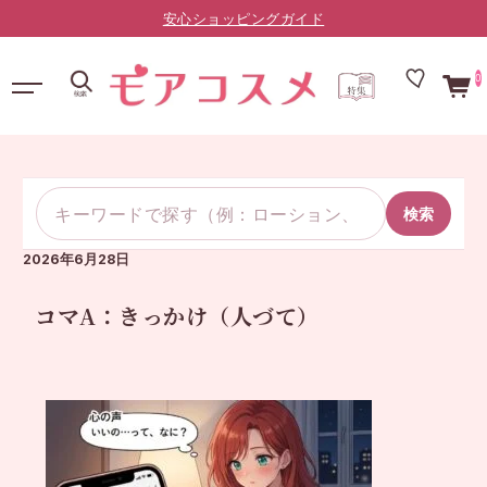
安心ショッピングガイド
0
検索
2026年6月28日
コマA：きっかけ（人づて）