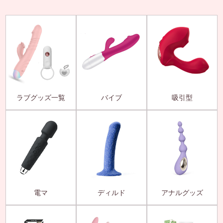
ラブグッズ一覧
バイブ
吸引型
電マ
ディルド
アナルグッズ