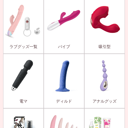
ラブグッズ一覧
バイブ
吸引型
電マ
ディルド
アナルグッズ