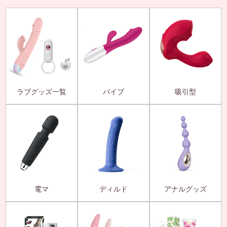
ラブグッズ一覧
バイブ
吸引型
電マ
ディルド
アナルグッズ