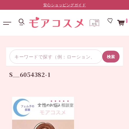
安心ショッピングガイド
0
検索
S__6054382-1