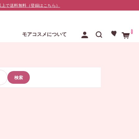
000以上で送料無料（登録はこちら）
0
E
モアコスメについて
検索