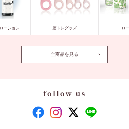
ローション
膣トレグッズ
ロ
全商品を見る
follow us