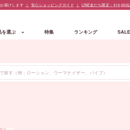
でお届けします
安心ショッピングガイド
LINE友だち限定：¥10,
品を選ぶ
特集
ランキング
SAL