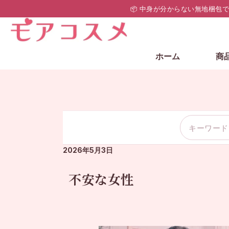
📦 中身が分からない無地梱包
ホーム
商
2026年5月3日
不安な女性