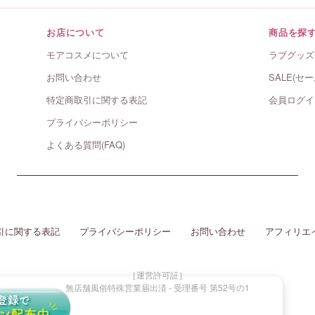
お店について
商品を探
モアコスメについて
ラブグッズ
お問い合わせ
SALE(セー
特定商取引に関する表記
会員ログイ
プライバシーポリシー
よくある質問(FAQ)
引に関する表記
プライバシーポリシー
お問い合わせ
アフィリエ
［運営許可証］
無店舗風俗特殊営業届出済 - 受理番号 第52号の1