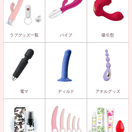
ラブグッズ一覧
バイブ
吸引型
電マ
ディルド
アナルグッズ