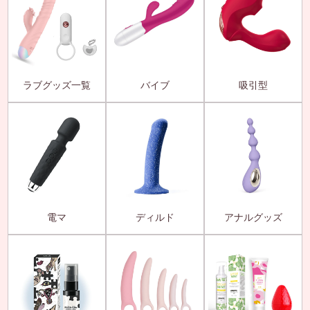
ラブグッズ一覧
バイブ
吸引型
電マ
ディルド
アナルグッズ