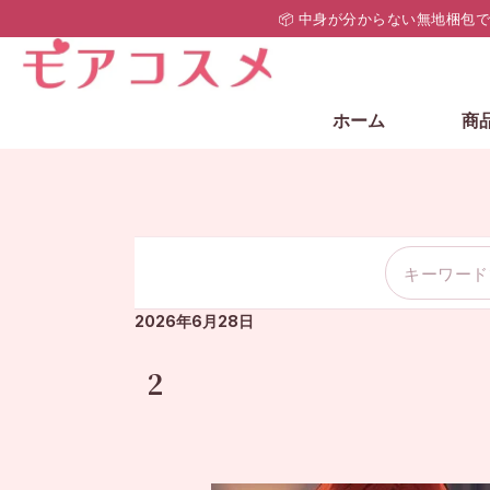
📦 中身が分からない無地梱包
ホーム
商
2026年6月28日
2