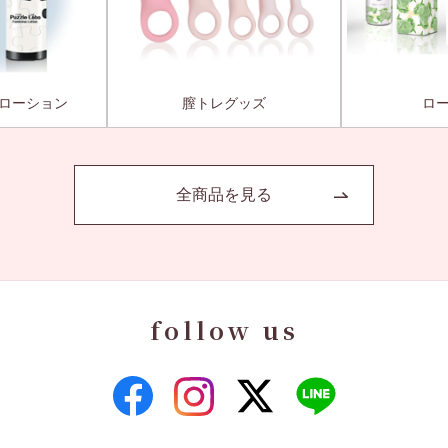
ローション
膣トレグッズ
ロ
全商品を見る
follow us