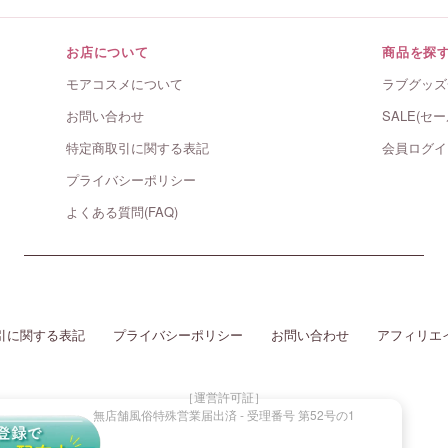
お店について
商品を探
モアコスメについて
ラブグッズ
お問い合わせ
SALE(セー
特定商取引に関する表記
会員ログイ
プライバシーポリシー
よくある質問(FAQ)
引に関する表記
プライバシーポリシー
お問い合わせ
アフィリエ
［運営許可証］
無店舗風俗特殊営業届出済 - 受理番号 第52号の1