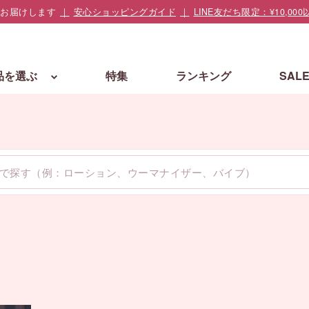
でお届けします
安心ショッピングガイド
LINE友だち限定：¥10,
品を選ぶ
特集
ランキング
SAL