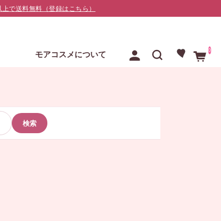
000以上で送料無料（登録はこちら）
0
E
モアコスメについて
検索