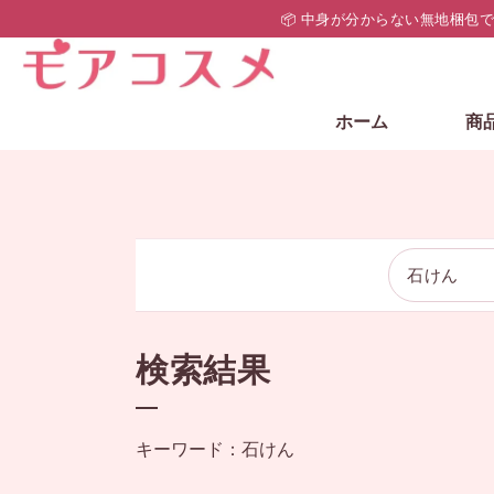
📦 中身が分からない無地梱包
ホーム
商
検索結果
キーワード：石けん