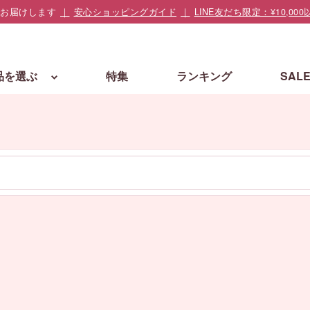
でお届けします
安心ショッピングガイド
LINE友だち限定：¥10,
品を選ぶ
特集
ランキング
SAL