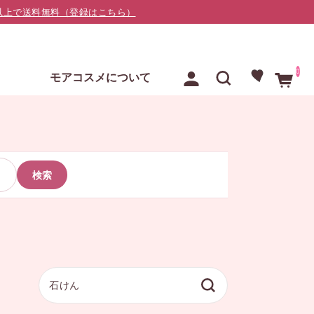
000以上で送料無料（登録はこちら）
0
E
モアコスメについて
検索