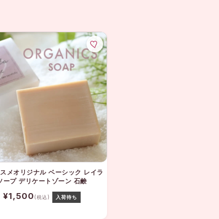
スメオリジナル ベーシック レイラ
ソープ デリケートゾーン 石鹸
¥1,500
(税込)
入荷待ち