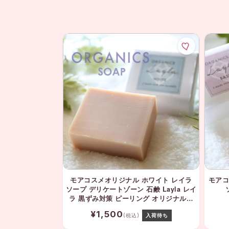
モアコスメオリジナル ホワイト レイラ
モアコ
ソープ デリケートゾーン 石鹸 Layla レイ
ラ 黒ずみ対策 ピーリング オリジナル石
けん ソープ デリケートゾーン
¥1,500
(税込)
入荷待ち