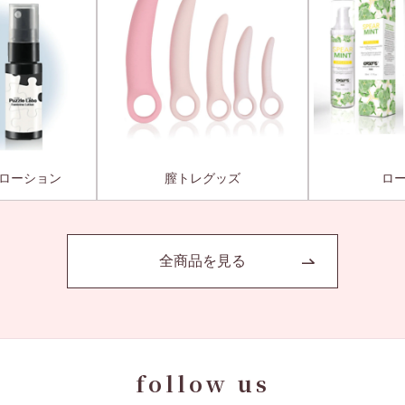
ローション
膣トレグッズ
ロ
全商品を見る
follow us