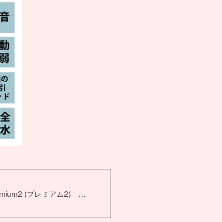
mium2 (プレミアム2) ブ
バイブ