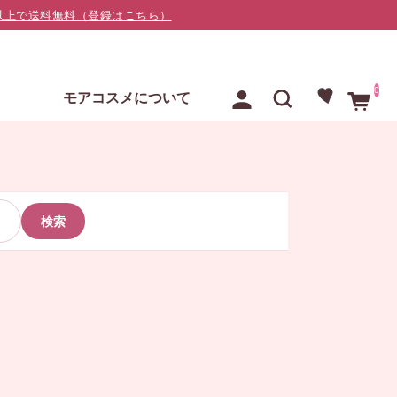
000以上で送料無料（登録はこちら）
0
E
モアコスメについて
検索