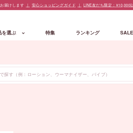
でお届けします
安心ショッピングガイド
LINE友だち限定：¥10,
品を選ぶ
特集
ランキング
SAL