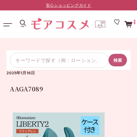
安心ショッピングガイド
0
検索
2025年1月16日
AAGA7089