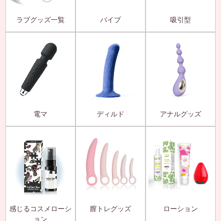
ラブグッズ一覧
バイブ
吸引型
電マ
ディルド
アナルグッズ
感じるコスメローシ
膣トレグッズ
ローション
ョン