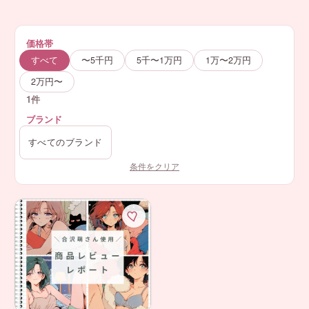
価格帯
すべて
〜5千円
5千〜1万円
1万〜2万円
2万円〜
1件
ブランド
条件をクリア