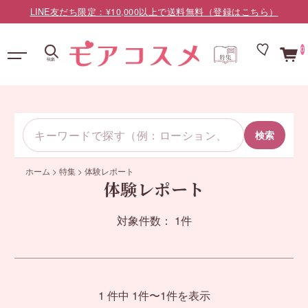
LINE友だち限定：¥10,000以上で送料無料（登録はこちら）
0
検索
ホーム
>
特集
>
体験レポート
体験レポート
対象件数： 1件
1 件中 1件〜1件を表示