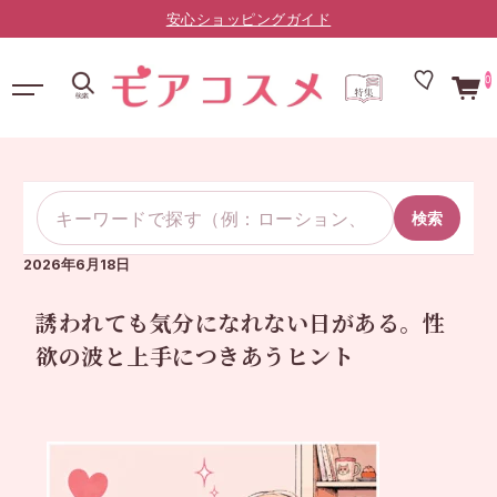
安心ショッピングガイド
0
検索
2026年6月18日
誘われても気分になれない日がある。性
欲の波と上手につきあうヒント