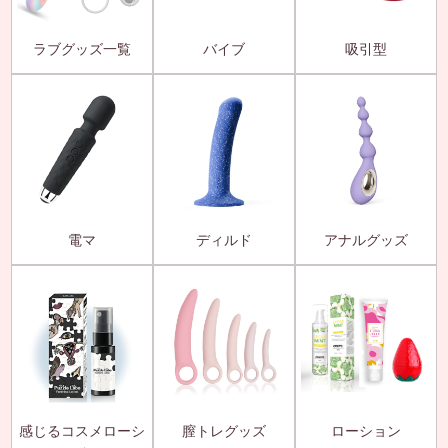
ラブグッズ一覧
バイブ
吸引型
電マ
ディルド
アナルグッズ
感じるコスメローシ
膣トレグッズ
ローション