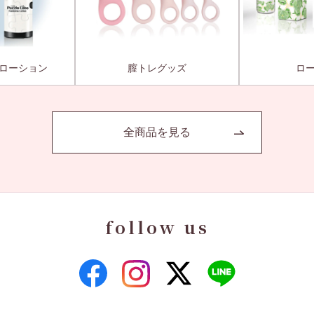
ローション
膣トレグッズ
ロ
全商品を見る
follow us