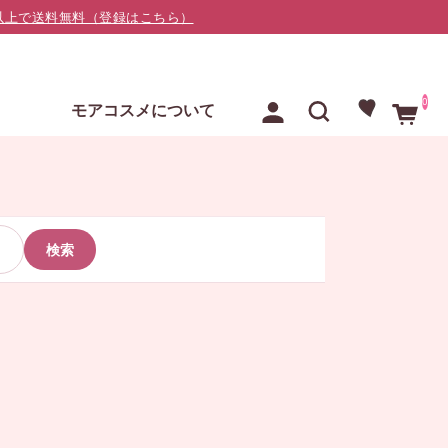
000以上で送料無料（登録はこちら）
0
E
モアコスメについて
検索