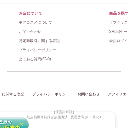
お店について
商品を探
モアコスメについて
ラブグッズ
お問い合わせ
SALE(セー
特定商取引に関する表記
会員ログイ
プライバシーポリシー
よくある質問(FAQ)
引に関する表記
プライバシーポリシー
お問い合わせ
アフィリエ
［運営許可証］
無店舗風俗特殊営業届出済 - 受理番号 第52号の1