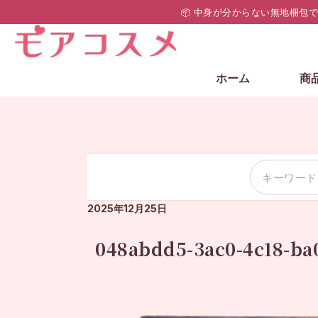
📦 中身が分からない無地梱包
ホーム
商
2025年12月25日
048abdd5-3ac0-4c18-ba