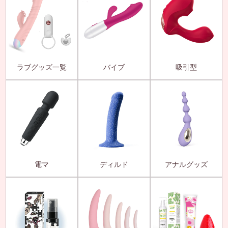
ラブグッズ一覧
バイブ
吸引型
電マ
ディルド
アナルグッズ