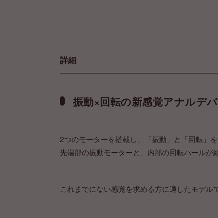
詳細
振動×回転の新感覚アナルデ
2つのモーターを搭載し、「振動」と「回転」
先端部の振動モーターと、内部の回転パールが
これまでにない感覚を求める方に適したモデル