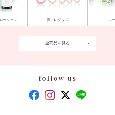
ローション
膣トレグッズ
ロ
全商品を見る
follow us