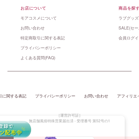
お店について
商品を探
モアコスメについて
ラブグッズ
お問い合わせ
SALE(セー
特定商取引に関する表記
会員ログイ
プライバシーポリシー
よくある質問(FAQ)
引に関する表記
プライバシーポリシー
お問い合わせ
アフィリエ
［運営許可証］
無店舗風俗特殊営業届出済 - 受理番号 第52号の1