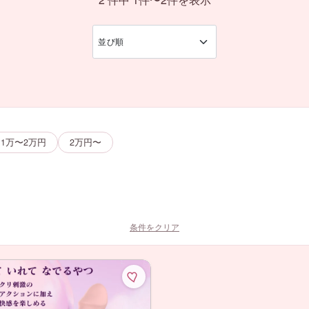
1万〜2万円
2万円〜
条件をクリア