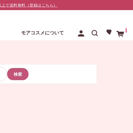
000以上で送料無料（登録はこちら）
0
E
モアコスメについて
検索