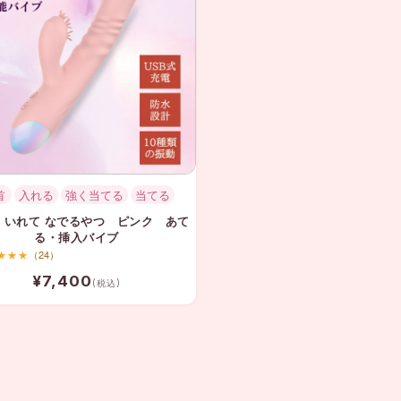
首
入れる
強く当てる
当てる
 いれて なでるやつ ピンク あて
る・挿入バイブ
★★★
（24）
¥7,400
(税込)