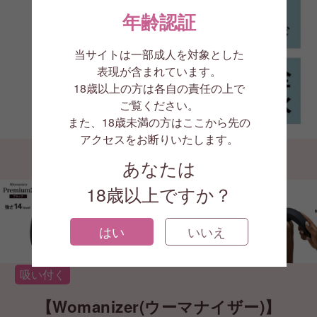
年齢認証
当サイトは一部成人を対象とした
表現が含まれています。
18歳以上の方は各自の責任の上で
ご覧ください。
1/14
また、18歳未満の方はここから先の
アクセスをお断りいたします。
あなたは
18歳以上ですか？
はい
いいえ
吸い付く
【Womanizer(ウーマナイザー)】