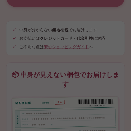
中身が分からない
無地梱包
でお届けします
お支払いは
クレジットカード・代金引換
に対応
ご不明な点は
安心ショッピングガイド
へ
📦 中身が見えない梱包でお届けしま
す