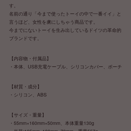
す。
名前の通り「今まで使ったトーイの中で一番イイ」と
言うほど、女性を虜にしちゃう商品です。
今までにないトーイを生み出しているドイツの革命的
ブランドです。
【内容物・付属品】
・本体、USB充電ケーブル、シリコンカバー、ポーチ
【材質・成分】
・シリコン、ABS
【サイズ・重量】
・55mm×160mm×50mm、本体重量130g