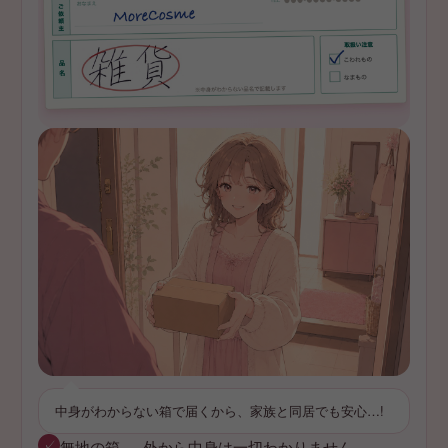
中身がわからない箱で届くから、家族と同居でも安心…!
✓
無地の箱 — 外から中身は一切わかりません