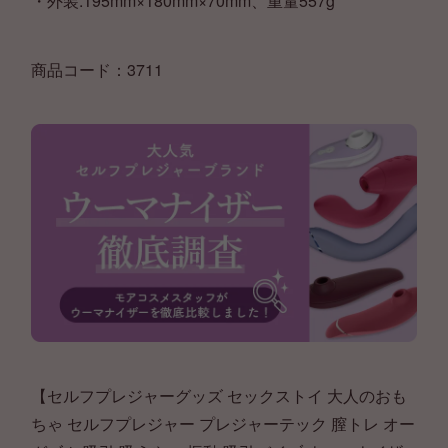
・外装:195mm×180mm×70mm、重量557g
商品コード：3711
【セルフプレジャーグッズ セックストイ 大人のおも
ちゃ セルフプレジャー プレジャーテック 膣トレ オー