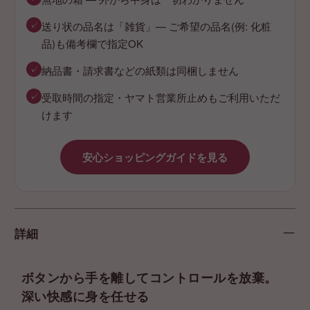
✓
送り状の品名は「雑貨」— ご希望の品名(例: 化粧
品)も備考欄で指定OK
✓
納品書・請求書などの紙類は同梱しません
✓
受取時間の指定・ヤマト営業所止めもご利用いただ
けます
安心ショッピングガイドを見る
詳細
ボタンから手を離してコントロールを放棄。
深い快感に身を任せる