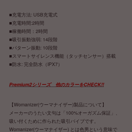
■充電方法: USB充電式
■充電時間:2時間
■稼働時間：2時間
■吸引振動強弱: 14段階
■パターン振動: 10段階
■スマートサイレンス機能（タッチセンサー）搭載
■防水: 完全防水（IPX7）
Premium2シリーズ 他のカラーをCHECK!!
【Womanizer(ウーマナイザー)製品について】
メーカーのうたい文句は「100%オーガズム保証」、
吸い付くために作られた吸引バイブです。
Womanizer(ウーマナイザー) とは色男という意味で