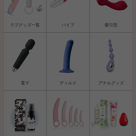
ラブグッズ一覧
バイブ
吸引型
電マ
ディルド
アナルグッズ