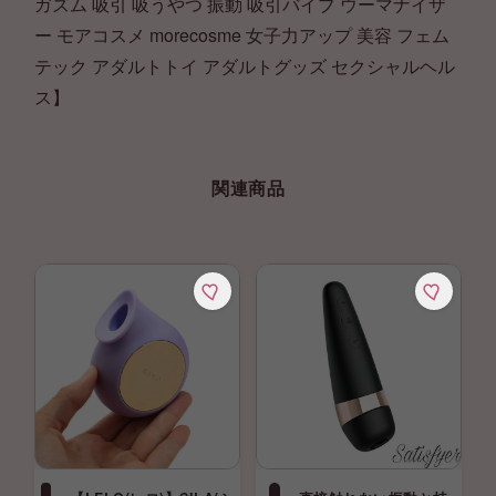
ガズム 吸引 吸うやつ 振動 吸引バイブ ウーマナイザ
ー モアコスメ morecosme 女子力アップ 美容 フェム
テック アダルトトイ アダルトグッズ セクシャルヘル
ス】
関連商品