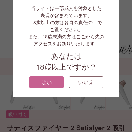
当サイトは一部成人を対象とした
表現が含まれています。
18歳以上の方は各自の責任の上で
ご覧ください。
また、18歳未満の方はここから先の
アクセスをお断りいたします。
1/7
あなたは
18歳以上ですか？
はい
いいえ
吸い付く
サティスファイヤー 2 Satisfyer 2 吸引