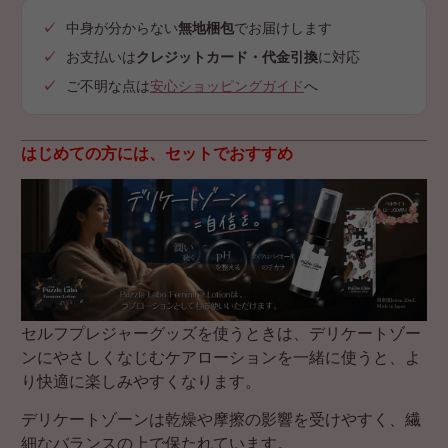
中身が分からない
無地梱包
でお届けします
お支払いは
クレジットカード・代金引換
に対応
ご不明な点は
安心ショッピングガイド
へ
はじめての方には、セットでおすすめ
セルフプレジャーグッズを使うときは、デリケートゾー
ンにやさしくなじむケアローションを一緒に使うと、よ
り快適に楽しみやすくなります。
デリケートゾーンは乾燥や摩擦の影響を受けやすく、繊
細なバランスの上で保たれています。