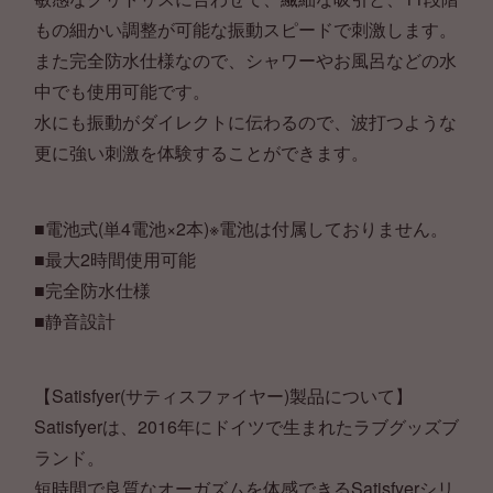
もの細かい調整が可能な振動スピードで刺激します。
また完全防水仕様なので、シャワーやお風呂などの水
中でも使用可能です。
水にも振動がダイレクトに伝わるので、波打つような
更に強い刺激を体験することができます。
■電池式(単4電池×2本)※電池は付属しておりません。
■最大2時間使用可能
■完全防水仕様
■静音設計
【Satisfyer(サティスファイヤー)製品について】
Satisfyerは、2016年にドイツで生まれたラブグッズブ
ランド。
短時間で良質なオーガズムを体感できるSatisfyerシリ