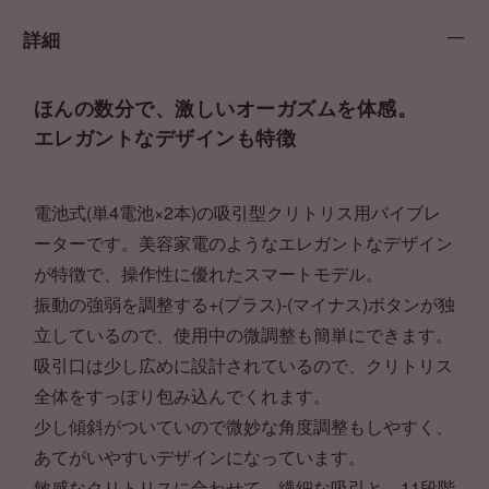
詳細
ほんの数分で、激しいオーガズムを体感。
エレガントなデザインも特徴
電池式(単4電池×2本)の吸引型クリトリス用バイブレ
ーターです。美容家電のようなエレガントなデザイン
が特徴で、操作性に優れたスマートモデル。
振動の強弱を調整する+(プラス)-(マイナス)ボタンが独
立しているので、使用中の微調整も簡単にできます。
吸引口は少し広めに設計されているので、クリトリス
全体をすっぽり包み込んでくれます。
少し傾斜がついていので微妙な角度調整もしやすく、
あてがいやすいデザインになっています。
敏感なクリトリスに合わせて、繊細な吸引と、11段階