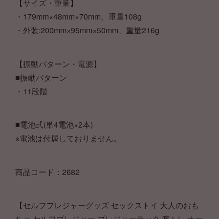
【サイズ・重量】
・179mm×48mm×70mm、重量108g
・外装:200mm×95mm×50mm、重量216g
【振動パターン・電源】
■振動パターン
・11段階
■電池式(単4電池×2本)
※電池は付属しておりません。
商品コード：2682
【セルフプレジャーグッズ セックストイ 大人のおも
ちゃ セルフプレジャー プレジャーテック 膣トレ オー