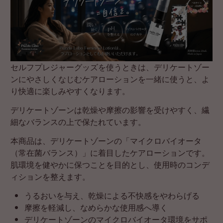
セルフプレジャーグッズを使うときは、デリケートゾー
ンにやさしくなじむケアローションを一緒に使うと、よ
り快適に楽しみやすくなります。
デリケートゾーンは乾燥や摩擦の影響を受けやすく、繊
細なバランスの上で保たれています。
本商品は、デリケートゾーンの「マイクロバイオータ
（常在菌バランス）」に着目したケアローションです。
肌環境を健やかに保つことを目的とし、使用時のコンデ
ィションを整えます。
うるおいを与え、乾燥による不快感をやわらげる
摩擦を軽減し、なめらかな使用感へ導く
デリケートゾーンのマイクロバイオータ環境をサポ