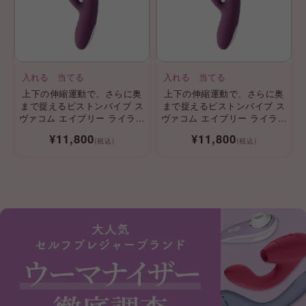
入れる
当てる
入れる
当てる
上下の伸縮運動で、さらに奥
上下の伸縮運動で、さらに奥
まで捉えるピストンバイブ ス
まで捉えるピストンバイブ ス
ヴァコム エイブリー ライラッ
ヴァコム エイブリー ライラッ
ク SVAKOM セルフプレジャー
ク SVAKOM セルフプレジャー
¥11,800
¥11,800
(税込)
(税込)
svacom
svacom