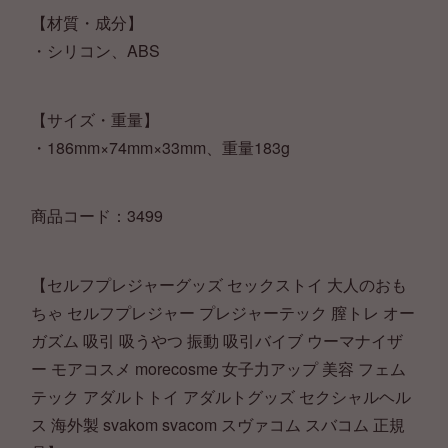
【材質・成分】
・シリコン、ABS
【サイズ・重量】
・186mm×74mm×33mm、重量183g
商品コード：3499
【セルフプレジャーグッズ セックストイ 大人のおも
ちゃ セルフプレジャー プレジャーテック 膣トレ オー
ガズム 吸引 吸うやつ 振動 吸引バイブ ウーマナイザ
ー モアコスメ morecosme 女子力アップ 美容 フェム
テック アダルトトイ アダルトグッズ セクシャルヘル
ス 海外製 svakom svacom スヴァコム スバコム 正規