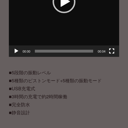
00:00
00:04
■5段階の振動レベル
■5種類のピストンモード+5種類の振動モード
■USB充電式
■3時間の充電で約2時間稼働
■完全防水
■静音設計