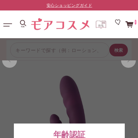
LINE友だち限定：¥10,000以上で送料無料（登録はこちら）
0
検索
年齢認証