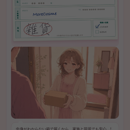
中身がわからない箱で届くから、家族と同居でも安心…!