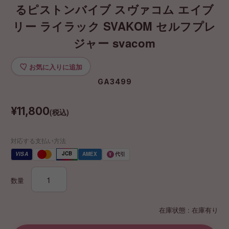
るピストンバイブ スヴァコム エイブ
リー ライラック SVAKOM セルフプレ
ジャー svacom
お気に入りに追加
GA3499
¥11,800
(税込)
対応する支払い方法
JCB
VISA
AMEX
代引
¥
数量
在庫状態 : 在庫有り