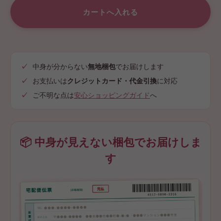
中身が分からない
無地梱包
でお届けします
お支払いは
クレジットカード・代金引換
に対応
ご不明な点は
安心ショッピングガイド
へ
📦 中身が見えない梱包でお届けしま
す