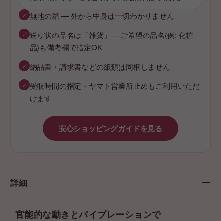
✓
無地の箱 — 外から中身は一切わかりません
✓
送り状の品名は「雑貨」— ご希望の品名(例: 化粧
品)も備考欄で指定OK
✓
納品書・請求書などの紙類は同梱しません
✓
受取時間の指定・ヤマト営業所止めもご利用いただ
けます
安心ショッピングガイドを見る
詳細
官能的な動きとバイブレーションで