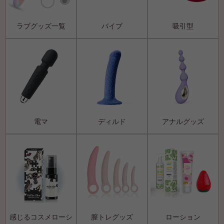
ラブグッズ一覧
バイブ
吸引型
電マ
ディルド
アナルグッズ
感じるコスメローシ
膣トレグッズ
ローション