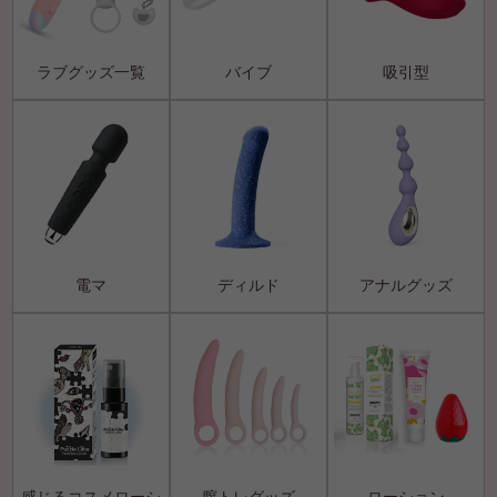
ラブグッズ一覧
バイブ
吸引型
電マ
ディルド
アナルグッズ
感じるコスメローシ
膣トレグッズ
ローション