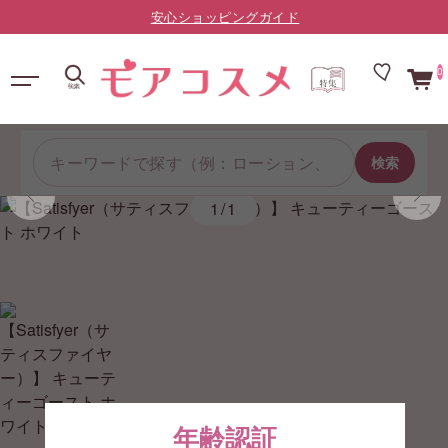
LINE友だち限定：¥10,000以上で送料無料（登録はこちら）
0
検索
1/1
年齢認証