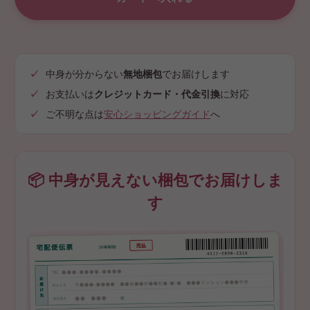
中身が分からない
無地梱包
でお届けします
お支払いは
クレジットカード・代金引換
に対応
ご不明な点は
安心ショッピングガイド
へ
📦 中身が見えない梱包でお届けしま
す