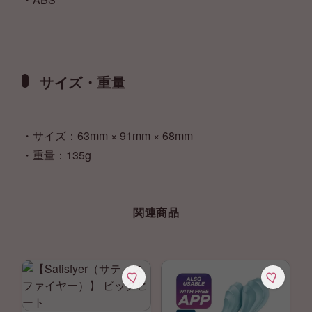
サイズ・重量
・サイズ：63mm × 91mm × 68mm
・重量：135g
関連商品