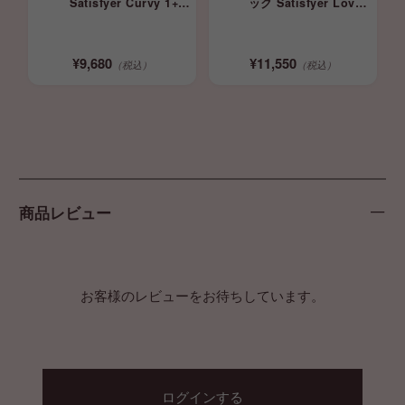
Satisfyer Curvy 1+
ック Satisfyer Love
Rose Red 吸引型 アプ
Triangle ブラック
リ連動
¥9,680
¥11,550
（税込）
（税込）
商品レビュー
お客様のレビューをお待ちしています。
ログインする