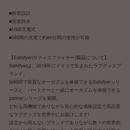
■静音設計
■完全防水
■USB充電式
■3時間の充電で約60分間の使用が可能
【Satisfyer(サティスファイヤー)製品について】
Satisfyerは、2016年にドイツで生まれたラブグッズブ
ランド。
短時間で良質なオーガズムを体感できるSatisfyerシリ
ーズと、パートナーと一緒にオーガズムを体感できる
partnerシリーズを展開。
どれも高機能でありながら良心的な価格設定で高品質
なラブグッズを世界中にお届けします!
設立から間もないブランドでありながら数々の世界的