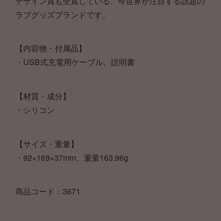
デザイン賞も受賞している、今世界が注目する話題の
ラブグッズブランドです。
【内容物・付属品】
・USB式充電用ケーブル、説明書
【材質・成分】
・シリコン
【サイズ・重量】
・92×169×37mm、重量163.96g
商品コード：3671