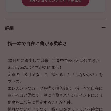
安心ショッピングガイドを見る
詳細
指一本で自在に曲がる柔軟さ
2016年に誕生して以来、世界中で愛され続けてきた
Satisfyerのバイブが更に進化！
定番の「吸引刺激」に「挿れる」と「しなやかさ」を
プラス。
エレガントなカーブを描く挿入部は、指一本で自在に
曲がるほど柔軟で、更に内蔵されたジョイントにより
角度を二段階に固定することが可能。
挿れやすいだけでなく、吸引口をクリトリスへ確実に