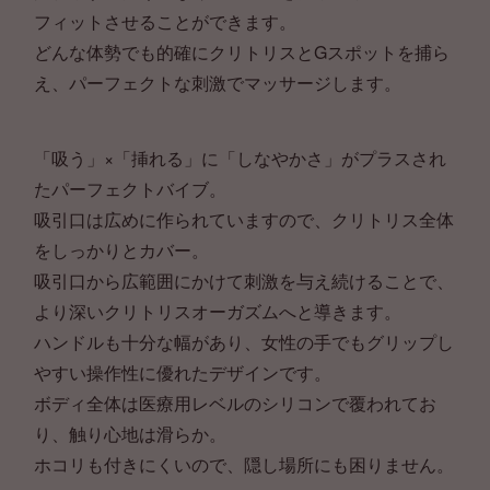
フィットさせることができます。
どんな体勢でも的確にクリトリスとGスポットを捕ら
え、パーフェクトな刺激でマッサージします。
「吸う」×「挿れる」に「しなやかさ」がプラスされ
たパーフェクトバイブ。
吸引口は広めに作られていますので、クリトリス全体
をしっかりとカバー。
吸引口から広範囲にかけて刺激を与え続けることで、
より深いクリトリスオーガズムへと導きます。
ハンドルも十分な幅があり、女性の手でもグリップし
やすい操作性に優れたデザインです。
ボディ全体は医療用レベルのシリコンで覆われてお
り、触り心地は滑らか。
ホコリも付きにくいので、隠し場所にも困りません。