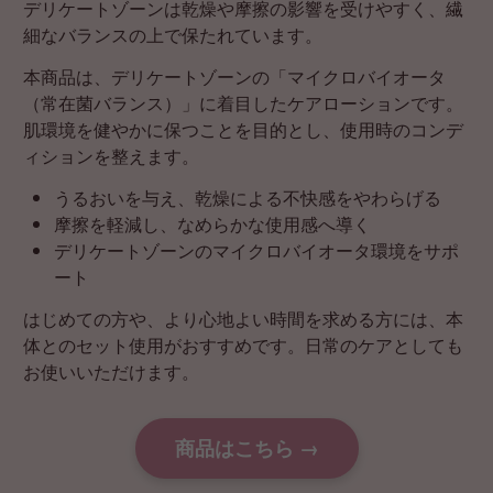
デリケートゾーンは乾燥や摩擦の影響を受けやすく、繊
細なバランスの上で保たれています。
本商品は、デリケートゾーンの「マイクロバイオータ
（常在菌バランス）」に着目したケアローションです。
肌環境を健やかに保つことを目的とし、使用時のコンデ
ィションを整えます。
うるおいを与え、乾燥による不快感をやわらげる
摩擦を軽減し、なめらかな使用感へ導く
デリケートゾーンのマイクロバイオータ環境をサポ
ート
はじめての方や、より心地よい時間を求める方には、本
体とのセット使用がおすすめです。日常のケアとしても
お使いいただけます。
商品はこちら →