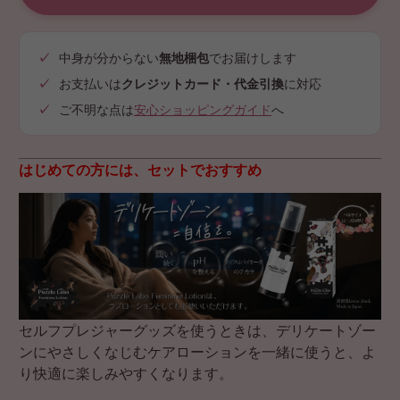
中身が分からない
無地梱包
でお届けします
お支払いは
クレジットカード・代金引換
に対応
ご不明な点は
安心ショッピングガイド
へ
はじめての方には、セットでおすすめ
セルフプレジャーグッズを使うときは、デリケートゾー
ンにやさしくなじむケアローションを一緒に使うと、よ
り快適に楽しみやすくなります。