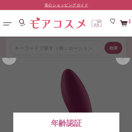
LINE友だち限定：¥10,000以上で送料無料（登録はこちら）
0
検索
年齢認証