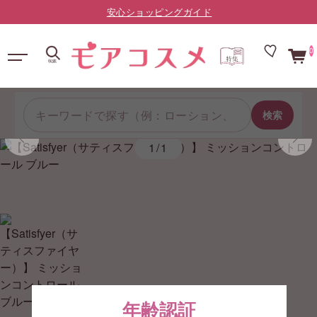
LINE友だち限定：¥10,000以上で送料無料（登録はこちら）
0
検索
1/1
年齢認証