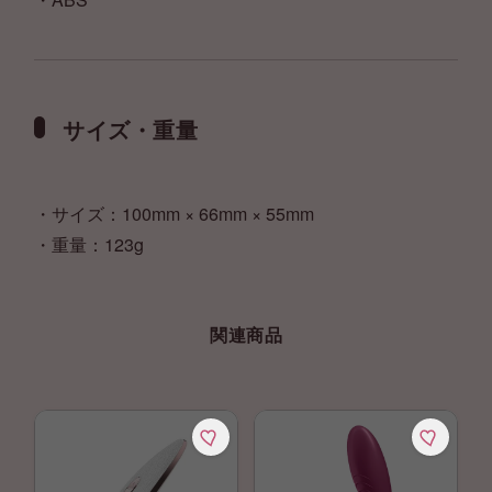
サイズ・重量
・サイズ：100mm × 66mm × 55mm
・重量：123g
関連商品