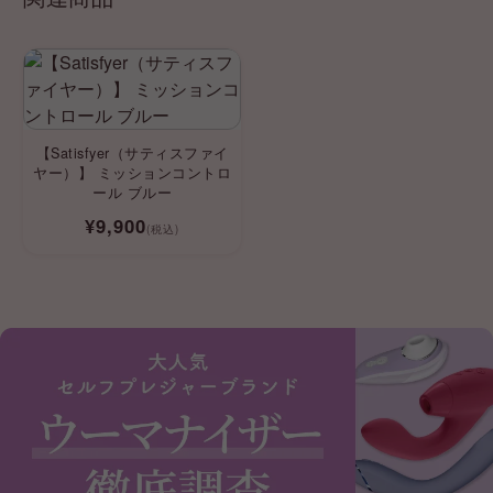
関連商品
【Satisfyer（サティスファイ
ヤー）】 ミッションコントロ
ール ブルー
¥9,900
(税込)