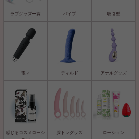
ラブグッズ一覧
バイブ
吸引型
電マ
ディルド
アナルグッズ
感じるコスメローシ
膣トレグッズ
ローション