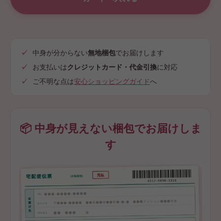
中身が分からない
無地梱包
でお届けします
お支払いは
クレジットカード・代金引換
に対応
ご不明な点は
安心ショッピングガイド
へ
📦 中身が見えない梱包でお届けしま
す