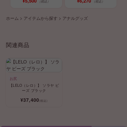
¥5,500
¥6,270
（税込）
（税込）
ホーム
>
アイテムから探す
>
アナルグッズ
関連商品
お尻
【LELO（レロ）】 ソラヤ ビ
ーズ ブラック
¥37,400
(税込)