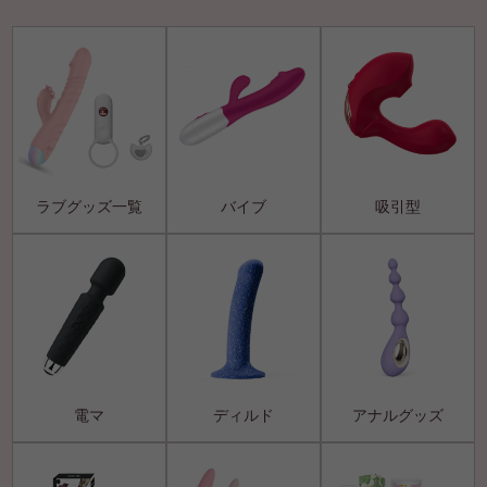
ラブグッズ一覧
バイブ
吸引型
電マ
ディルド
アナルグッズ