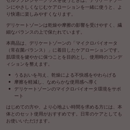
ンにやさしくなじむケアローションを一緒に使うと、よ
り快適に楽しみやすくなります。
デリケートゾーンは乾燥や摩擦の影響を受けやすく、繊
細なバランスの上で保たれています。
本商品は、デリケートゾーンの「マイクロバイオータ
（常在菌バランス）」に着目したケアローションです。
肌環境を健やかに保つことを目的とし、使用時のコンデ
ィションを整えます。
うるおいを与え、乾燥による不快感をやわらげる
摩擦を軽減し、なめらかな使用感へ導く
デリケートゾーンのマイクロバイオータ環境をサポ
ート
はじめての方や、より心地よい時間を求める方には、本
体とのセット使用がおすすめです。日常のケアとしても
お使いいただけます。