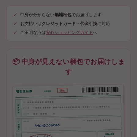
中身が分からない
無地梱包
でお届けします
お支払いは
クレジットカード・代金引換
に対応
ご不明な点は
安心ショッピングガイド
へ
📦 中身が見えない梱包でお届けしま
す