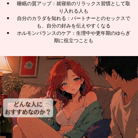
睡眠の質アップ：就寝前のリラックス習慣として取
り入れる人も
自分のカラダを知れる：パートナーとのセックスで
も、自分の好みを伝えやすくなる
ホルモンバランスのケア：生理中や更年期のゆらぎ
期に役立つことも