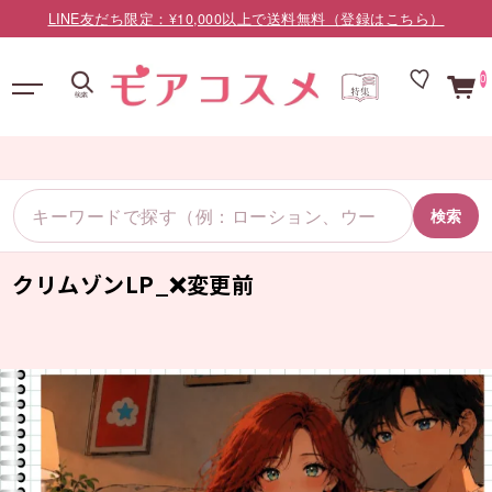
LINE友だち限定：¥10,000以上で送料無料（登録はこちら）
0
検索
クリムゾンLP_❌変更前