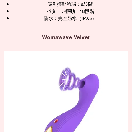
吸引振動強弱：9段階
パターン振動：18段階
防水：完全防水（IPX5）
Womawave Velvet