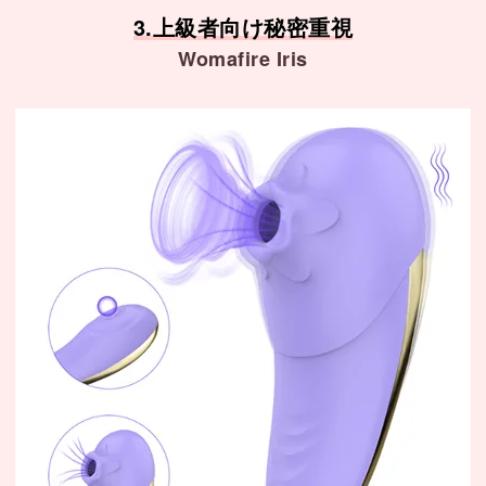
3.上級者向け秘密重視
Womafire Iris