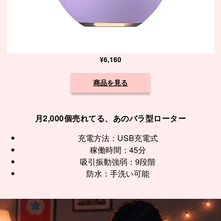
¥6,160
商品を見る
月2,000個売れてる、あのバラ型ローター
充電方法：USB充電式
稼働時間：45分
吸引振動強弱：9段階
防水：手洗い可能