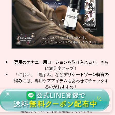
専用のオナニー用ローション
を取り入れると、さら
に満足度アップ！
「におい」「黒ずみ」など
デリケートゾーン特有の
悩み
には、専用ケアアイテムもあわせてチェックす
るのがおすすめ！
1本使い切りで美容液3mLも入っており、成分の抽出から
製造まですべて日本で製造しています。