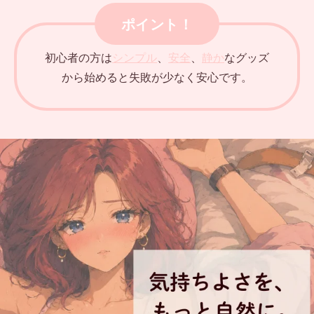
ポイント！
初心者の方は
シンプル
、
安全
、
静か
なグッズ
から始めると失敗が少なく安心です。