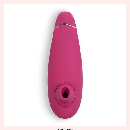
¥29,990