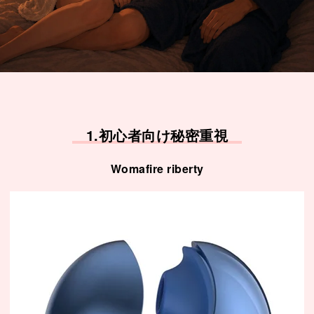
1.初心者向け秘密重視
Womafire riberty