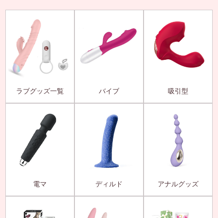
ラブグッズ一覧
バイブ
吸引型
電マ
ディルド
アナルグッズ