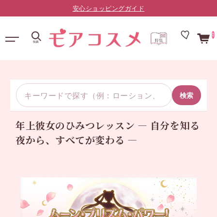
安心ショッピングガイド
0
検索
年上彼女のひみつレッスン ― 自分を知る
夜から、すべてが変わる ―