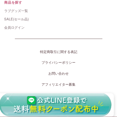
商品を探す
ラブグッズ一覧
SALE(セール品)
会員ログイン
特定商取引に関する表記
プライバシーポリシー
お問い合わせ
アフィリエイター募集
［運営許可証］
無店舗風俗特殊営業届出済 - 受理番号 第52号の1