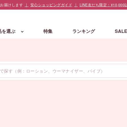
でお届けします
安心ショッピングガイド
LINE友だち限定：¥10,
品を選ぶ
特集
ランキング
SAL