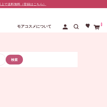
000以上で送料無料（登録はこちら）
0
E
モアコスメについて
検索