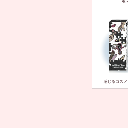
電
感じるコスメ