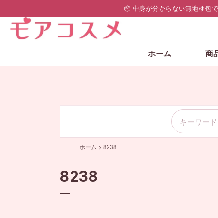
📦 中身が分からない無地梱包
ホーム
商
ホーム
>
8238
8238