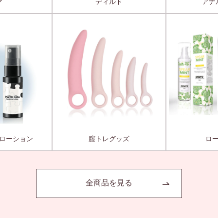
マ
ディルド
アナ
ローション
膣トレグッズ
ロ
全商品を見る