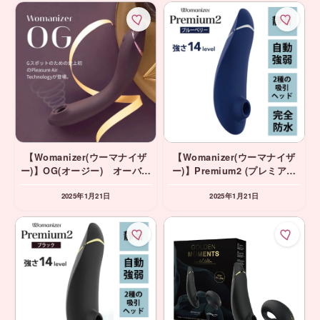
【Womanizer(ウーマナイザ
【Womanizer(ウーマナイザ
ー)】OG(オージー) オーバー
ー)】Premium2 (プレミアム
ジーン Gスポット吸引バイブ
2) ブルーベリー 吸引バイ
2025年1月21日
2025年1月21日
ブ