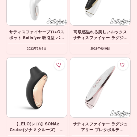
サティスファイヤープロ+Gス
高級感溢れる美しいルックス
ポット Satisfyer 吸引型 バイ
サティスファイヤー ラグジュ
ブ バイブレーター
アリー オートクチュール
2022年6月9日
2022年6月9日
Satisfyer 吸引型
【LELO(レロ)】SONA2
サティスファイヤー ラグジュ
Cruise(ソナ 2 クルーズ) ブ
アリー プレタポルテ
ラック・ピンク 吸引バイブ
Satisfyer 吸引型