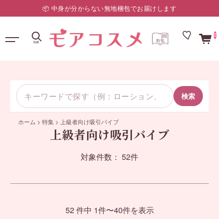
📦 中身が分からない無地梱包でお届けします
0
検索
ホーム
>
特集
>
上級者向け吸引バイブ
上級者向け吸引バイブ
対象件数： 52件
52 件中 1件〜40件を表示