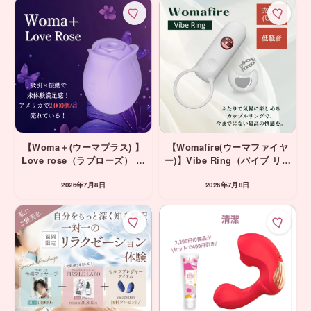
【Woma＋(ウーマプラス) 】
【Womafire(ウーマファイヤ
Love rose（ラブローズ） パ
ー)】Vibe Ring（バイブ リン
ープル 吸引バイブ
グ） ホワイト カップルリ
2026年7月8日
2026年7月8日
ング・リングバイブ