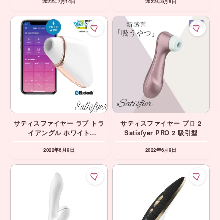
2022年7月14日
2022年6月9日
Satisfyer バイブ 吸引 ロータ
ー
サティスファイヤー ラブ トラ
サティスファイヤー プロ 2
イアングル ホワイト
Satisfyer PRO 2 吸引型
Satisfyer Love Triangle ホワ
2022年6月9日
2022年6月9日
イト 吸引型 アプリ連動