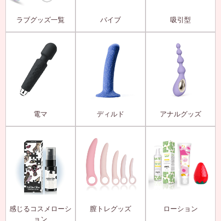
ラブグッズ一覧
バイブ
吸引型
電マ
ディルド
アナルグッズ
感じるコスメローシ
膣トレグッズ
ローション
ョン