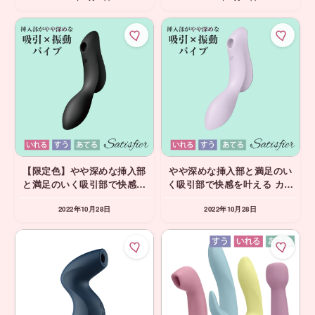
Satisfyer 吸引 吸うやつ
引 吸うやつ
【限定色】やや深めな挿入部
やや深めな挿入部と満足のい
と満足のいく吸引部で快感を
く吸引部で快感を叶える カー
叶える カーヴィートリニティ
ヴィートリニティ2 バイオレ
2022年10月28日
2022年10月28日
2 ブラック サティスファイヤ
ット サティスファイヤー
ー Satisfyer 吸引 吸うやつ
Satisfyer 吸引 吸うやつ