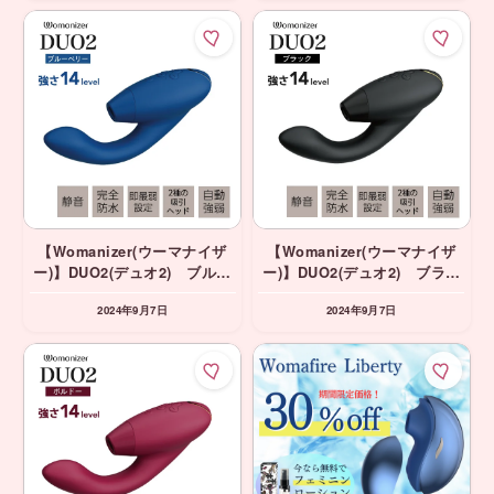
30%OFF
【Womanizer(ウーマナイザ
【Womanizer(ウーマナイザ
ー)】DUO2(デュオ2) ブルー
ー)】DUO2(デュオ2) ブラッ
ベリー 吸引＆振動＆挿入バイ
ク 吸引＆振動＆挿入バイブ ⭐️
2024年9月7日
2024年9月7日
ブ ⭐️期間限定10%OFF
期間限定10%OFF