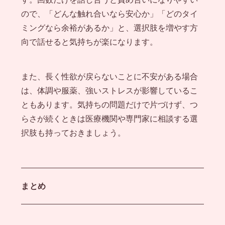
ので、「どんな触れ合いなら安心か」「どのタイ
ミングなら余裕があるか」と、選択肢を増やす方
向で話せると気持ちが楽になります。
また、長く性欲が戻らないことに不安がある場合
は、体調や服薬、強いストレスが影響しているこ
ともあります。気持ちの問題だけで片づけず、つ
らさが続くときは医療機関や専門家に相談する選
択肢も持っておきましょう。
まとめ