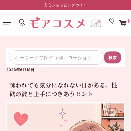
LINE友だち限定：¥10,000以上で送料無料（登録はこちら）
0
検索
2026年6月18日
誘われても気分になれない日がある。性
欲の波と上手につきあうヒント