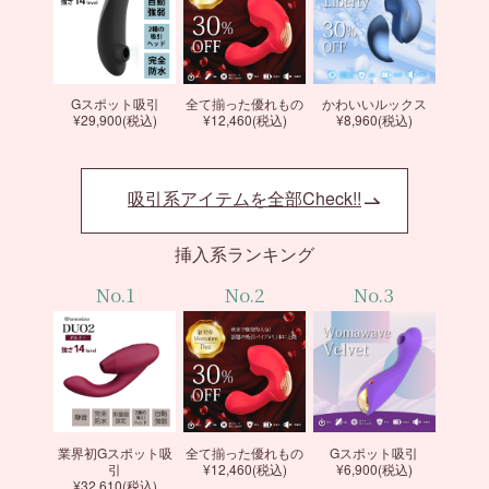
Gスポット吸引
全て揃った優れもの
かわいいルックス
¥29,900(税込)
¥12,460(税込)
¥8,960(税込)
吸引系アイテムを全部Check!!
挿入系ランキング
No.1
No.2
No.3
業界初Gスポット吸
全て揃った優れもの
Gスポット吸引
引
¥12,460(税込)
¥6,900(税込)
¥32,610(税込)