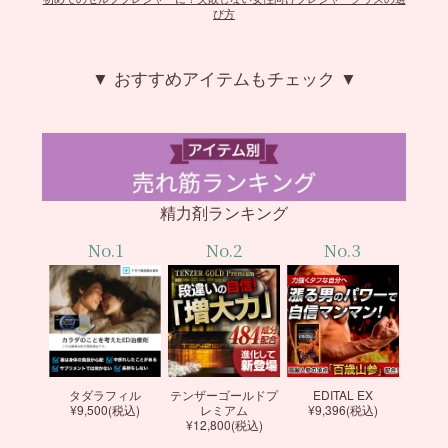
び方
▼ おすすめアイテムもチェック ▼
精力剤ランキング
No.1
No.2
No.3
タダラフィル
テンザーゴールドプ
EDITAL EX
¥9,500(税込)
レミアム
¥9,396(税込)
¥12,800(税込)