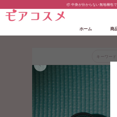
📦 中身が分からない無地梱包
ホーム
商