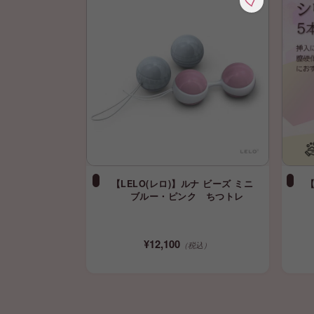
【LELO(レロ)】ルナ ビーズ ミニ
ブルー・ピンク ちつトレ
¥12,100
（税込）