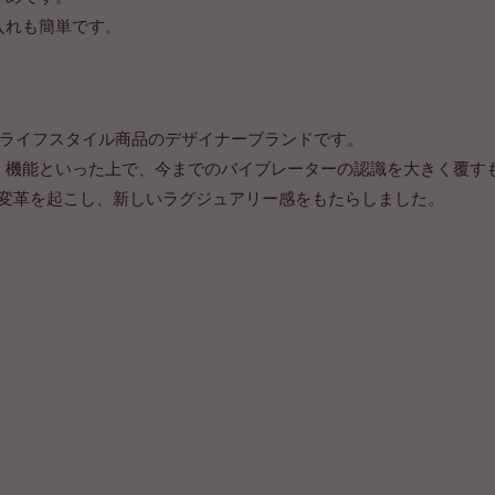
入れも簡単です。
・ライフスタイル商品のデザイナーブランドです。
じ方、機能といった上で、今までのバイブレーターの認識を大きく覆す
に大変革を起こし、新しいラグジュアリー感をもたらしました。