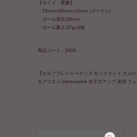
【サイズ・重量】
・75mm×30mm×10mm (ガードル)
・ボール直径:29mm
・ボール重さ:37g×2個
商品コード：2429
【セルフプレジャーグッズ セックストイ 大人のお
モアコスメ morecosme 女子力アップ 美容