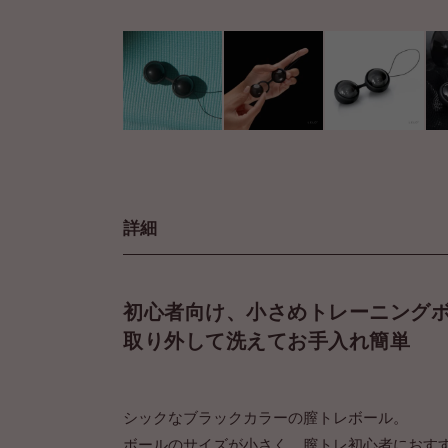
詳細
初心者向け、小さめトレーニング
取り外して洗えてお手入れ簡単
シックなブラックカラーの膣トレボール。
ボールのサイズが小さく、膣トレ初心者におす