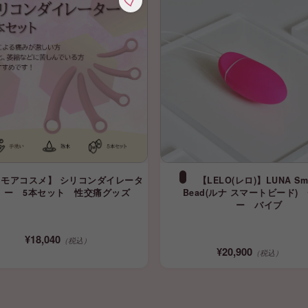
【モアコスメ】 シリコンダイレータ
【LELO(レロ)】LUNA Sma
ー 5本セット 性交痛グッズ
Bead(ルナ スマートビード)
ー バイブ
¥18,040
（税込）
¥20,900
（税込）