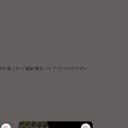
引 吸うやつ 振動 吸引バイブ ウーマナイザー