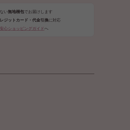
ない
無地梱包
でお届けします
レジットカード・代金引換
に対応
安心ショッピングガイド
へ