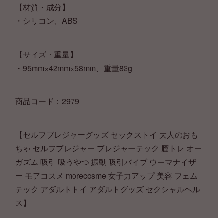
【材質・成分】
・シリコン、ABS
【サイズ・重量】
・95mm×42mm×58mm、重量83g
商品コード：2979
【セルフプレジャーグッズ セックストイ 大人のおも
ちゃ セルフプレジャー プレジャーテック 膣トレ オー
ガズム 吸引 吸うやつ 振動 吸引バイブ ウーマナイザ
ー モアコスメ morecosme 女子力アップ 美容 フェム
テック アダルトトイ アダルトグッズ セクシャルヘル
ス】