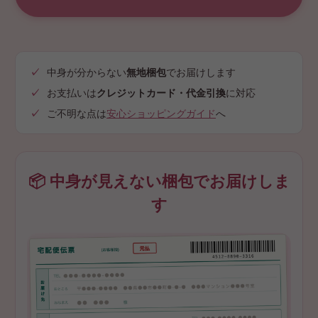
中身が分からない
無地梱包
でお届けします
お支払いは
クレジットカード・代金引換
に対応
ご不明な点は
安心ショッピングガイド
へ
📦 中身が見えない梱包でお届けしま
す