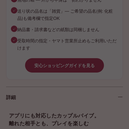
✓
送り状の品名は「雑貨」— ご希望の品名(例: 化粧
品)も備考欄で指定OK
✓
納品書・請求書などの紙類は同梱しません
✓
受取時間の指定・ヤマト営業所止めもご利用いただ
けます
安心ショッピングガイドを見る
詳細
アプリにも対応したカップルバイブ。
離れた相手とも、プレイを楽しむ