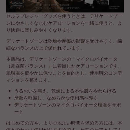
セルフプレジャーグッズを使うときは、デリケートゾー
ンにやさしくなじむケアローションを一緒に使うと、よ
り快適に楽しみやすくなります。
デリケートゾーンは乾燥や摩擦の影響を受けやすく、繊
細なバランスの上で保たれています。
本商品は、デリケートゾーンの「マイクロバイオータ
（常在菌バランス）」に着目したケアローションです。
肌環境を健やかに保つことを目的とし、使用時のコンデ
ィションを整えます。
うるおいを与え、乾燥による不快感をやわらげる
摩擦を軽減し、なめらかな使用感へ導く
デリケートゾーンのマイクロバイオータ環境をサポ
ート
はじめての方や、より心地よい時間を求める方には、本
体とのセット使用がおすすめです。日常のケアとしても