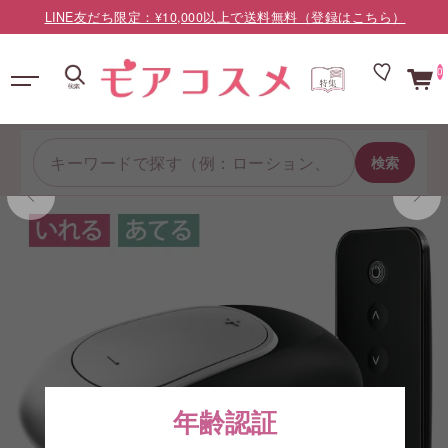
LINE友だち限定：¥10,000以上で送料無料（登録はこちら）
0
検索
年齢認証