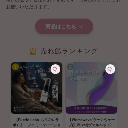
お使いいただけます。
商品はこちら →
売れ筋ランキング
【Puzzle Labo（パズル ラ
【Womawave(ウーマウェー
ボ）】 フェミニンローショ
ブ)】Velvet(ヴェルベット)