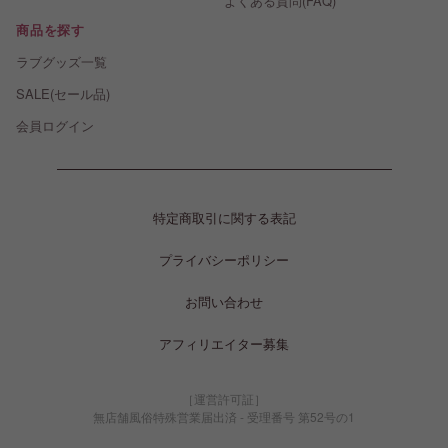
よくある質問(FAQ)
商品を探す
ラブグッズ一覧
SALE(セール品)
会員ログイン
特定商取引に関する表記
プライバシーポリシー
お問い合わせ
アフィリエイター募集
［運営許可証］
無店舗風俗特殊営業届出済 - 受理番号 第52号の1