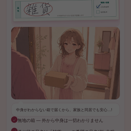
中身がわからない箱で届くから、家族と同居でも安心…!
✓
無地の箱 — 外から中身は一切わかりません