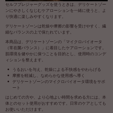
セルフプレジャーグッズを使うときは、デリケートゾー
ンにやさしくなじむケアローションを一緒に使うと、よ
り快適に楽しみやすくなります。
デリケートゾーンは乾燥や摩擦の影響を受けやすく、繊
細なバランスの上で保たれています。
本商品は、デリケートゾーンの「マイクロバイオータ
（常在菌バランス）」に着目したケアローションです。
肌環境を健やかに保つことを目的とし、使用時のコンデ
ィションを整えます。
うるおいを与え、乾燥による不快感をやわらげる
摩擦を軽減し、なめらかな使用感へ導く
デリケートゾーンのマイクロバイオータ環境をサポ
ート
はじめての方や、より心地よい時間を求める方には、本
体とのセット使用がおすすめです。日常のケアとしても
お使いいただけます。