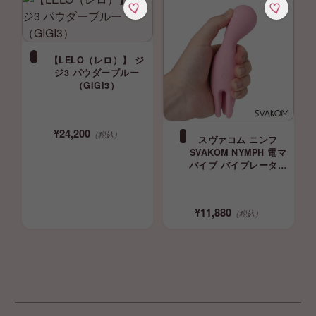
【LELO（レロ）】 ジ
ジ3 パウダーブルー
（GIGI3）
¥24,200
（税込）
スヴァコム ニンフ
SVAKOM NYMPH 電マ
バイブ バイブレーター
svacom 正規品
¥11,880
（税込）