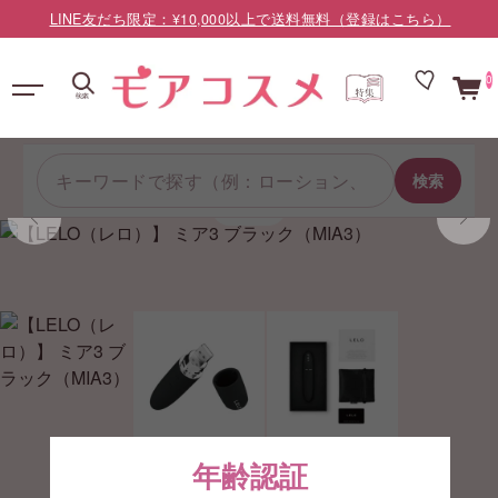
LINE友だち限定：¥10,000以上で送料無料（登録はこちら）
0
検索
1/3
年齢認証
【LELO（レロ）】 ミア3 ブラック