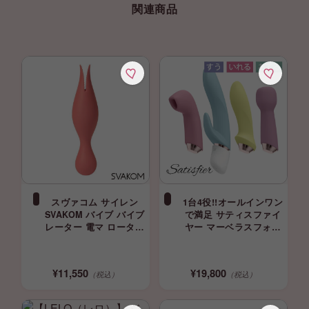
関連商品
スヴァコム サイレン
1台4役!!オールインワン
SVAKOM バイブ バイブ
で満足 サティスファイ
レーター 電マ ローター
ヤー マーベラスフォー
svacom 正規品
Satisfyer バイブ 吸引
ローター
¥11,550
¥19,800
（税込）
（税込）