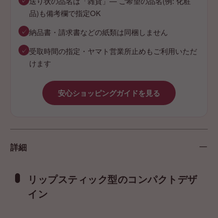
✓
送り状の品名は「雑貨」— ご希望の品名(例: 化粧
品)も備考欄で指定OK
✓
納品書・請求書などの紙類は同梱しません
✓
受取時間の指定・ヤマト営業所止めもご利用いただ
けます
安心ショッピングガイドを見る
詳細
リップスティック型のコンパクトデザ
イン