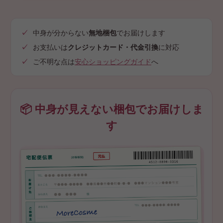
中身が分からない
無地梱包
でお届けします
お支払いは
クレジットカード・代金引換
に対応
ご不明な点は
安心ショッピングガイド
へ
📦 中身が見えない梱包でお届けしま
す