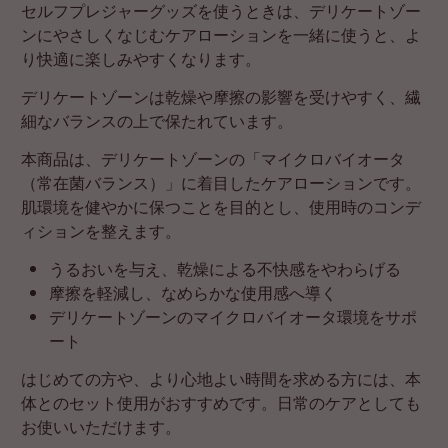
セルフプレジャーグッズを使うときは、デリケートゾー
ンにやさしくなじむケアローションを一緒に使うと、よ
り快適に楽しみやすくなります。
デリケートゾーンは乾燥や摩擦の影響を受けやすく、繊
細なバランスの上で保たれています。
本商品は、デリケートゾーンの「マイクロバイオータ
（常在菌バランス）」に着目したケアローションです。
肌環境を健やかに保つことを目的とし、使用時のコンデ
ィションを整えます。
うるおいを与え、乾燥による不快感をやわらげる
摩擦を軽減し、なめらかな使用感へ導く
デリケートゾーンのマイクロバイオータ環境をサポ
ート
はじめての方や、より心地よい時間を求める方には、本
体とのセット使用がおすすめです。日常のケアとしても
お使いいただけます。