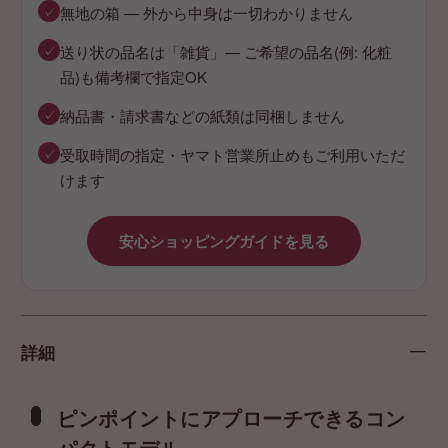
✓
無地の箱 — 外から中身は一切わかりません
✓
送り状の品名は「雑貨」— ご希望の品名(例: 化粧
品)も備考欄で指定OK
✓
納品書・請求書などの紙類は同梱しません
✓
受取時間の指定・ヤマト営業所止めもご利用いただ
けます
安心ショッピングガイドを見る
詳細
ピンポイントにアプローチできるコン
パクトモデル