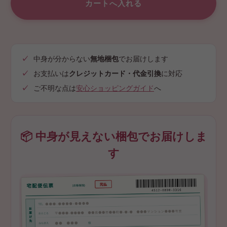
中身が分からない
無地梱包
でお届けします
お支払いは
クレジットカード・代金引換
に対応
ご不明な点は
安心ショッピングガイド
へ
📦 中身が見えない梱包でお届けしま
す