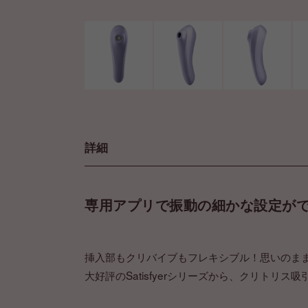
詳細
専用アプリで振動の細かな設定が
挿入部もクリバイブもフレキシブル！思いのま
大好評のSatisfyerシリーズから、クリト