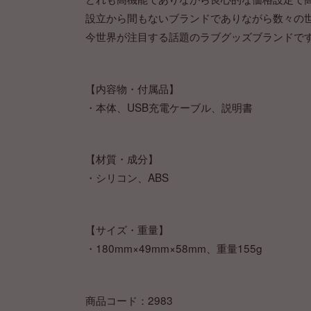
設立から間もないブランドでありながら数々の
今世界が注目する話題のラブグッズブランドで
【内容物・付属品】
・本体、USB充電ケーブル、説明書
【材質・成分】
・シリコン、ABS
【サイズ・重量】
・180mm×49mm×58mm、重量155g
商品コード：2983