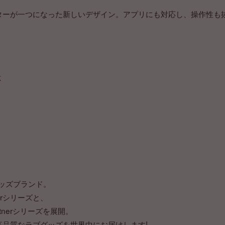
ターが一つになった新しいデザイン。アプリにも対応し、操作性も
応
ブグッズブランド。
erシリーズと、
nerシリーズを展開。
品質なラブグッズを世界中にお届けします!