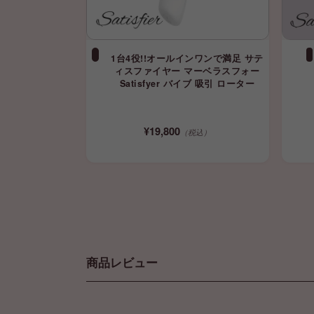
1台4役!!オールインワンで満足 サテ
ィスファイヤー マーベラスフォー
Satisfyer バイブ 吸引 ローター
¥19,800
（税込）
商品レビュー