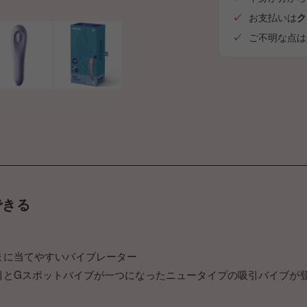
お支払いは
ク
ご不明な点は
できる
まに当てやすいバイブレーター
リス吸引とGスポットバイブが一つになったニュータイプの吸引バイブが