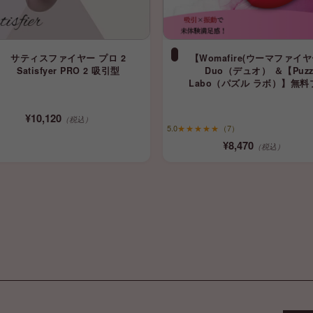
サティスファイヤー プロ 2
【Womafire(ウーマファイヤ
Satisfyer PRO 2 吸引型
Duo（デュオ） ＆【Puzz
Labo（パズル ラボ）】無料
ント
¥10,120
（税込）
5.0
★★★★★
（7）
¥8,470
（税込）