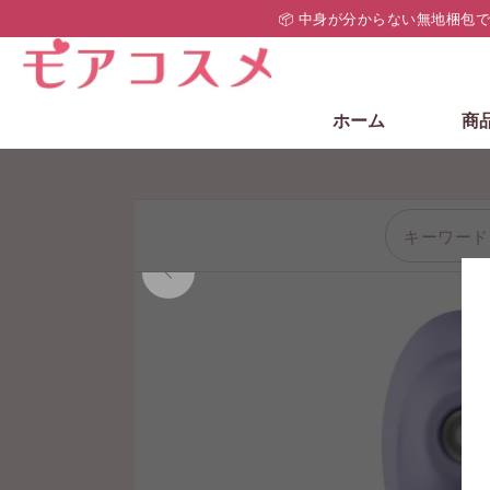
📦 中身が分からない無地梱包
ホーム
商