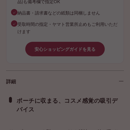
品)も備考欄で指定OK
✓
納品書・請求書などの紙類は同梱しません
✓
受取時間の指定・ヤマト営業所止めもご利用いただ
けます
安心ショッピングガイドを見る
詳細
ポーチに収まる、コスメ感覚の吸引デ
バイス