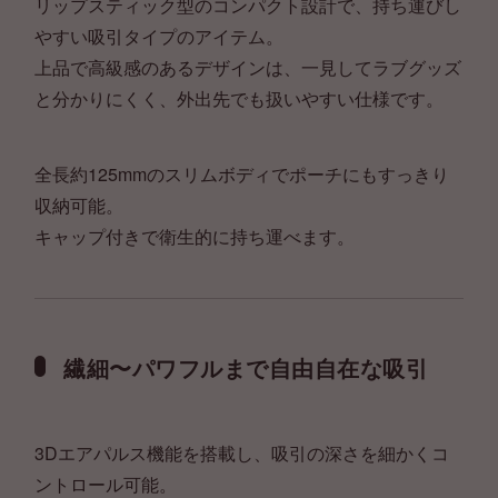
リップスティック型のコンパクト設計で、持ち運びし
やすい吸引タイプのアイテム。
上品で高級感のあるデザインは、一見してラブグッズ
と分かりにくく、外出先でも扱いやすい仕様です。
全長約125mmのスリムボディでポーチにもすっきり
収納可能。
キャップ付きで衛生的に持ち運べます。
繊細〜パワフルまで自由自在な吸引
3Dエアパルス機能を搭載し、吸引の深さを細かくコ
ントロール可能。