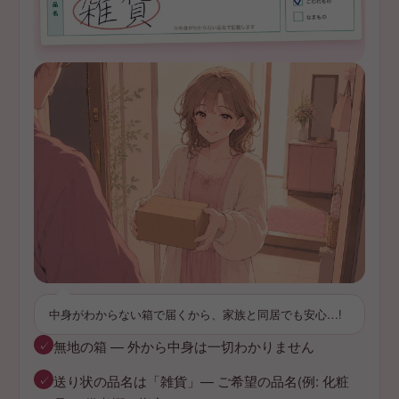
中身がわからない箱で届くから、家族と同居でも安心…!
✓
無地の箱 — 外から中身は一切わかりません
✓
送り状の品名は「雑貨」— ご希望の品名(例: 化粧