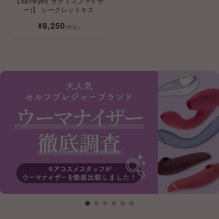
【Satisfyer( サティスファイヤ
ー)】 シークレットキス
¥8,250
(税込)