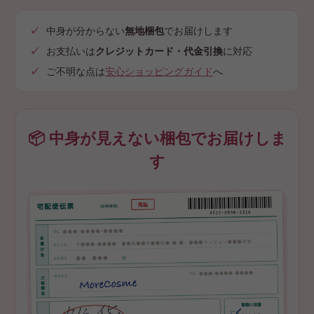
中身が分からない
無地梱包
でお届けします
お支払いは
クレジットカード・代金引換
に対応
ご不明な点は
安心ショッピングガイド
へ
📦 中身が見えない梱包でお届けしま
す