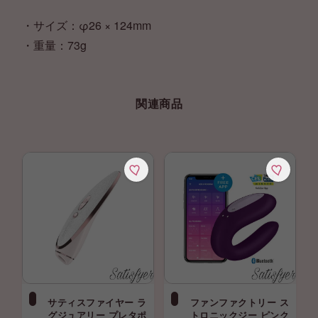
・サイズ：φ26 × 124mm
・重量：73g
関連商品
サティスファイヤー ラ
ファンファクトリー ス
グジュアリー プレタポ
トロニックジー ピンク