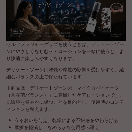
セルフプレジャーグッズを使うときは、デリケートゾー
ンにやさしくなじむケアローションを一緒に使うと、よ
り快適に楽しみやすくなります。
デリケートゾーンは乾燥や摩擦の影響を受けやすく、繊
細なバランスの上で保たれています。
本商品は、デリケートゾーンの「マイクロバイオータ
（常在菌バランス）」に着目したケアローションです。
肌環境を健やかに保つことを目的とし、使用時のコンデ
ィションを整えます。
うるおいを与え、乾燥による不快感をやわらげる
摩擦を軽減し、なめらかな使用感へ導く