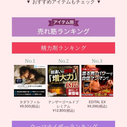
▼ おすすめアイテムもチェック ▼
精力剤ランキング
No.1
No.2
No.3
タダラフィル
テンザーゴールドプ
EDITAL EX
¥9,500(税込)
レミアム
¥9,396(税込)
¥12,800(税込)
ウーマナイザーランキング