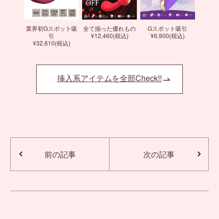
業界初Gスポット吸
全て揃った優れもの
Gスポット吸引
引
¥12,460(税込)
¥6,900(税込)
¥32,610(税込)
挿入系アイテムを全部Check!!
前の記事
次の記事