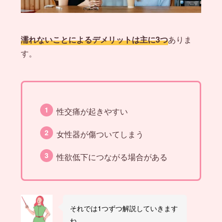
濡れないことによるデメリットは主に3つ
ありま
す。
性交痛が起きやすい
女性器が傷ついてしまう
性欲低下につながる場合がある
それでは1つずつ解説していきます
ね。