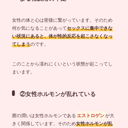
女性の体と心は密接に繋がっています。そのため
何か気になることがあって
セックスに集中できな
い状況にあると、体が性的反応を起こさなくなっ
てしまう
のです。
このことから濡れにくいという状態が起こってし
まいます。
②女性ホルモンが乱れている
膣の潤いは女性ホルモンである
エストロゲン
が大
きく関係しています。そのため
女性ホルモンが乱