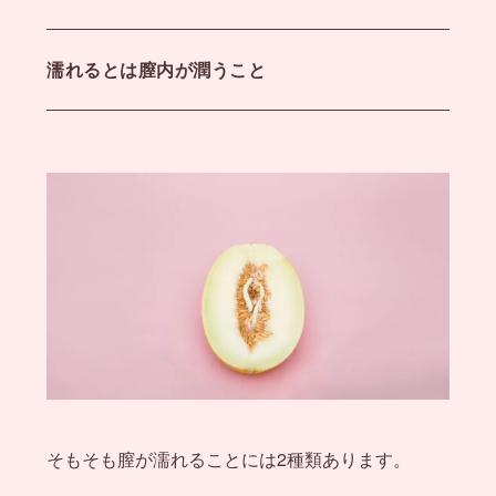
濡れるとは膣内が潤うこと
そもそも膣が濡れることには2種類あります。