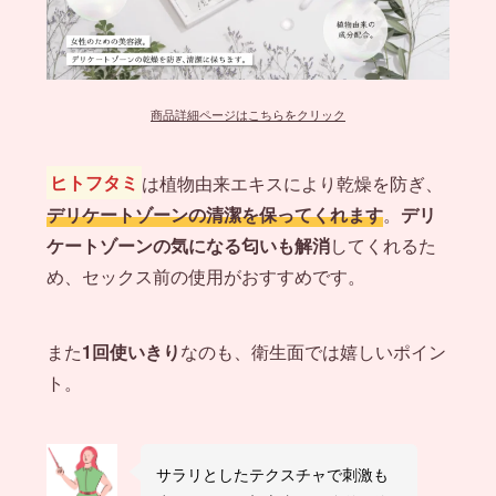
商品詳細ページはこちらをクリック
ヒトフタミ
は植物由来エキスにより乾燥を防ぎ、
デリケートゾーンの清潔を保ってくれます
。
デリ
ケートゾーンの気になる匂いも解消
してくれるた
め、セックス前の使用がおすすめです。
また
1回使いきり
なのも、衛生面では嬉しいポイン
ト。
サラリとしたテクスチャで刺激も