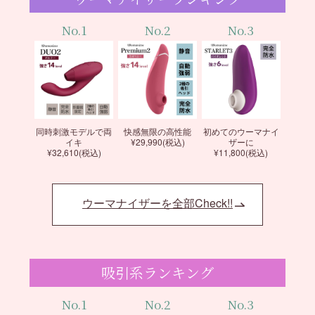
No.1
No.2
No.3
同時刺激モデルで両
快感無限の高性能
初めてのウーマナイ
イキ
¥29,990(税込)
ザーに
¥32,610(税込)
¥11,800(税込)
ウーマナイザーを全部Check!!
吸引系ランキング
No.1
No.2
No.3