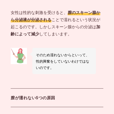
女性は性的な刺激を受けると、
膣のスキーン腺か
ら分泌液が分泌される
ことで濡れるという状況が
起こるのです。しかしスキーン腺からの分泌は
加
齢によって減少
してしまいます。
そのため濡れないからといって、
性的興奮をしていないわけではな
いのです。
膣が濡れない5つの原因