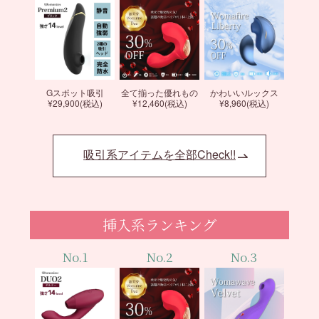
Gスポット吸引
全て揃った優れもの
かわいいルックス
¥29,900(税込)
¥12,460(税込)
¥8,960(税込)
吸引系アイテムを全部Check!!
挿入系ランキング
No.1
No.2
No.3