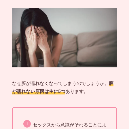
なぜ膣が濡れなくなってしまうのでしょうか。
膣
が濡れない原因は主に5つ
あります。
セックスから意識がそれることによ