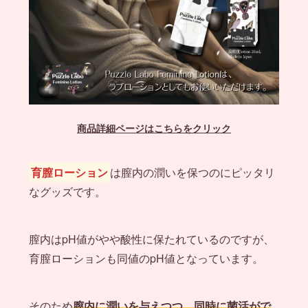
商品詳細ページはこちらをクリック
育膣ローション
は膣内の潤いを保つのにピッタリ
なグッズです。
膣内はpH値がやや酸性に保たれているのですが、
育膣ローションも同値のpH値となっています。
そのため
膣内に潤いを与えつつ、同時に菌活がで