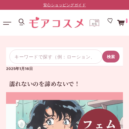
LINE友だち限定：¥10,000以上で送料無料（登録はこちら）
0
検索
2025年1月16日
濡れないのを諦めないで！