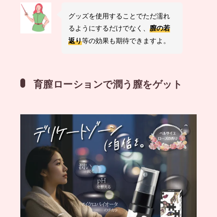
グッズを使用することでただ濡れ
るようにするだけでなく、
膣の若
等の効果も期待できますよ。
返り
育膣ローションで潤う膣をゲット