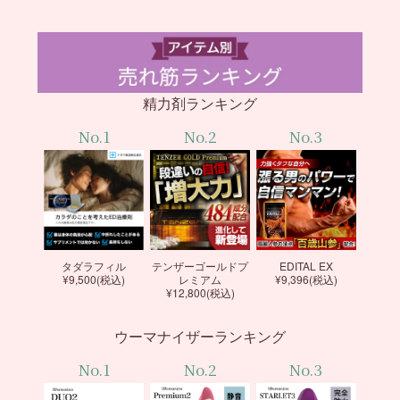
精力剤ランキング
No.1
No.2
No.3
タダラフィル
テンザーゴールドプ
EDITAL EX
¥9,500(税込)
レミアム
¥9,396(税込)
¥12,800(税込)
ウーマナイザーランキング
No.1
No.2
No.3