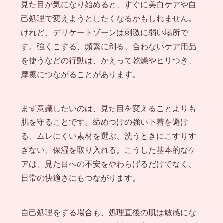
見た目が気になり始めると、すぐに美白ケアや自
己処理で変えようとしたくなるかもしれません。
けれど、デリケートゾーンは刺激に弱い場所で
す。強くこする、頻繁に剃る、合わないケア用品
を使うなどの行動は、かえって乾燥やヒリつき、
摩擦につながることがあります。
まず意識したいのは、見た目を変えることよりも
肌を守ることです。締めつけの強い下着を避け
る、ムレにくい素材を選ぶ、洗うときにこすりす
ぎない、保湿を取り入れる。こうした基本的なケ
アは、見た目への不安をやわらげるだけでなく、
日常の快適さにもつながります。
自己処理をする場合も、処理直後の肌は敏感にな