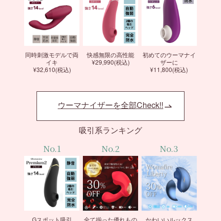
同時刺激モデルで両
快感無限の高性能
初めてのウーマナイ
イキ
¥29,990(税込)
ザーに
¥32,610(税込)
¥11,800(税込)
ウーマナイザーを全部Check!!
吸引系ランキング
No.1
No.2
No.3
Gスポット吸引
全て揃った優れもの
かわいいルックス