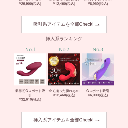
¥29,900(税込)
¥12,460(税込)
¥8,960(税込)
吸引系アイテムを全部Check!!
挿入系ランキング
No.1
No.2
No.3
業界初Gスポット吸
全て揃った優れもの
Gスポット吸引
引
¥12,460(税込)
¥6,900(税込)
¥32,610(税込)
挿入系アイテムを全部Check!!