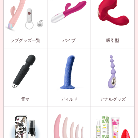
ラブグッズ一覧
バイブ
吸引型
電マ
ディルド
アナルグッズ