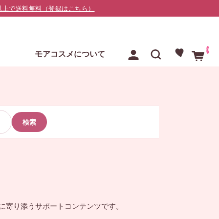
000以上で送料無料（登録はこちら）
0
E
モアコスメについて
検索
”に寄り添うサポートコンテンツです。