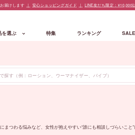
でお届けします
安心ショッピングガイド
LINE友だち限定：¥10,
品を選ぶ
特集
ランキング
SAL
にまつわる悩みなど、女性が抱えやすい“誰にも相談しづらいこと