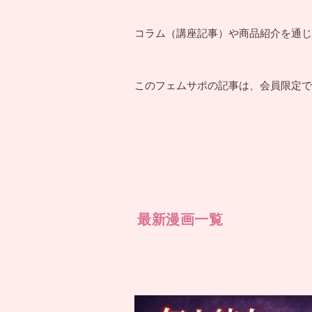
コラム（講座記事）や商品紹介を通じ
このフェムサポの記事は、会員限定で
最新漫画一覧
カ
ラ
ム