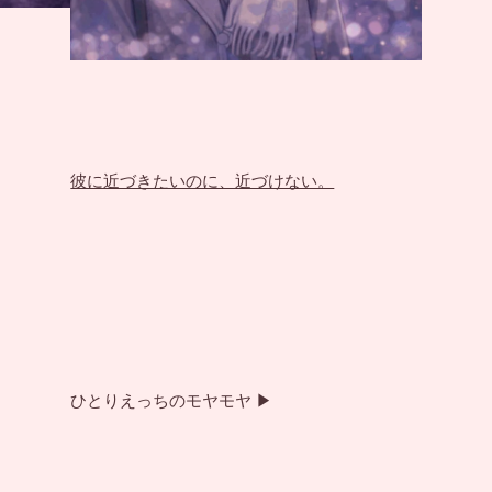
彼に近づきたいのに、近づけない。
ひとりえっちのモヤモヤ ▶