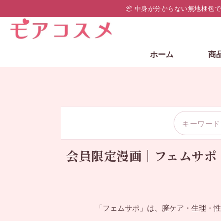
📦 中身が分からない無地梱包
ホーム
商
会員限定漫画｜フェムサポ
「フェムサポ」は、膣ケア・生理・性