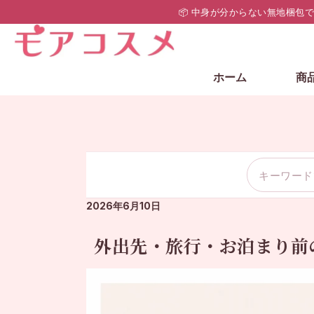
📦 中身が分からない無地梱包
ホーム
商
2026年6月10日
外出先・旅行・お泊まり前