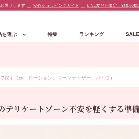
でお届けします
安心ショッピングガイド
LINE友だち限定：¥10,
品を選ぶ
特集
ランキング
SAL
のデリケートゾーン不安を軽くする準