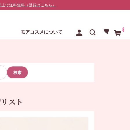
000以上で送料無料（登録はこちら）
0
E
モアコスメについて
検索
備リスト