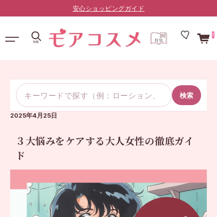
LINE友だち限定：¥10,000以上で送料無料（登録はこちら）
0
検索
2025年4月25日
３大悩みをケアする大人女性の徹底ガイ
ド