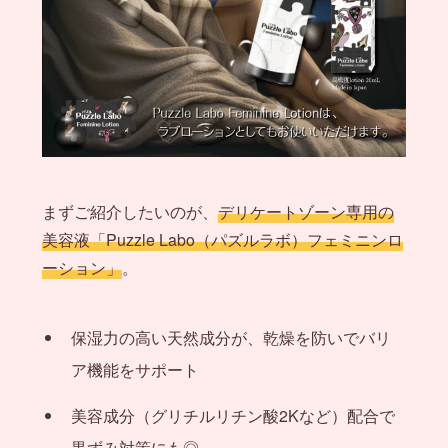
まずご紹介したいのが、
デリケートゾーン専用の
美容液「Puzzle Labo（パズルラボ）フェミニンロ
ーション」
。
保湿力の高い天然成分が、乾燥を防いでバリ
ア機能をサポート
美容成分（グリチルリチン酸2Kなど）配合で
黒ずみ対策にも◎