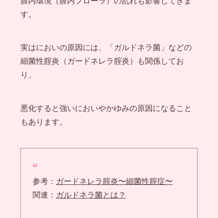
膣内環境（膣内フローラ）の乱れも影響してきま
す。
実はにおいの原因には、「ガルドネラ菌」などの
細菌性腟炎（ガードネレラ腟炎）も関係してお
り、
悪化すると強いにおいやかゆみの原因になること
もあります。
参考：
ガードネレラ腟炎〜細菌性腟症〜
関連：
ガルドネラ菌とは？