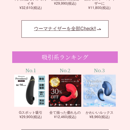
イキ
¥29,990(税込)
ザーに
¥32,610(税込)
¥11,800(税込)
ウーマナイザーを全部Check!!
吸引系ランキング
No.1
No.2
No.3
Gスポット吸引
全て揃った優れもの
かわいいルックス
¥29,900(税込)
¥12,460(税込)
¥8,960(税込)