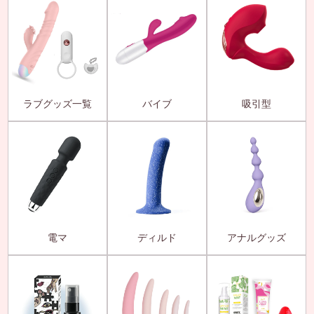
ラブグッズ一覧
バイブ
吸引型
電マ
ディルド
アナルグッズ