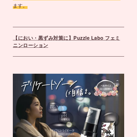
ます。
【におい・黒ずみ対策に】Puzzle Labo フェミ
ニンローション