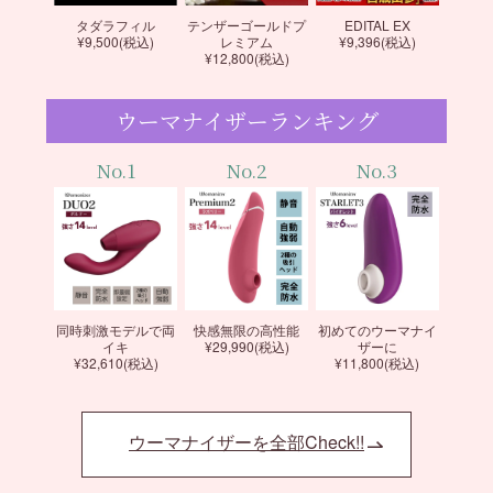
タダラフィル
テンザーゴールドプ
EDITAL EX
¥9,500(税込)
レミアム
¥9,396(税込)
¥12,800(税込)
ウーマナイザーランキング
No.1
No.2
No.3
同時刺激モデルで両
快感無限の高性能
初めてのウーマナイ
イキ
¥29,990(税込)
ザーに
¥32,610(税込)
¥11,800(税込)
ウーマナイザーを全部Check!!