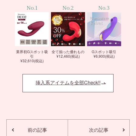
No.1
No.2
No.3
業界初Gスポット吸
全て揃った優れもの
Gスポット吸引
引
¥12,460(税込)
¥6,900(税込)
¥32,610(税込)
挿入系アイテムを全部Check!!
前の記事
次の記事