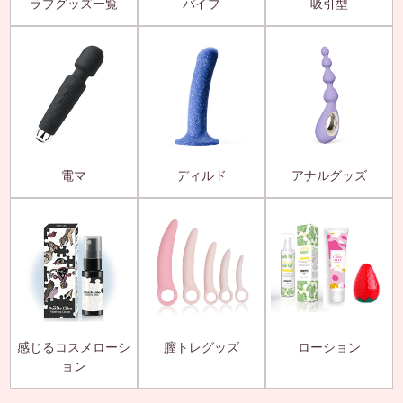
ラブグッズ一覧
バイブ
吸引型
電マ
ディルド
アナルグッズ
感じるコスメローシ
膣トレグッズ
ローション
ョン