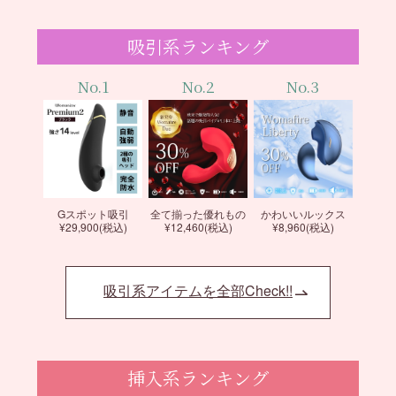
吸引系ランキング
No.1
No.2
No.3
Gスポット吸引
全て揃った優れもの
かわいいルックス
¥29,900(税込)
¥12,460(税込)
¥8,960(税込)
吸引系アイテムを全部Check!!
挿入系ランキング