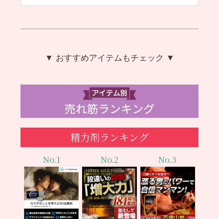
▼ おすすめアイテムもチェック ▼
精力剤ランキング
No.1
No.2
No.3