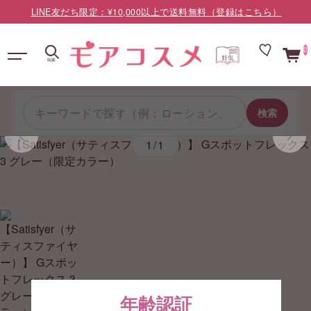
LINE友だち限定：¥10,000以上で送料無料（登録はこちら）
0
検索
1/1
年齢認証