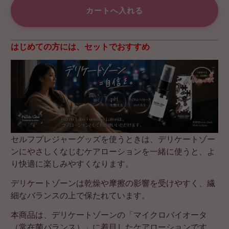
はじめての方には、セットでおすすめ
セルフプレジャーグッズを使うときは、デリケートゾー
ンにやさしくなじむケアローションを一緒に使うと、よ
り快適に楽しみやすくなります。
デリケートゾーンは乾燥や摩擦の影響を受けやすく、繊
細なバランスの上で保たれています。
本商品は、デリケートゾーンの「マイクロバイオータ
（常在菌バランス）」に着目したケアローションです。