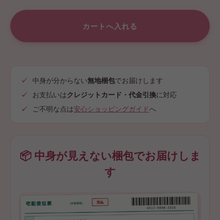
中身が分からない
無地梱包
でお届けします
お支払いは
クレジットカード・代金引換
に対応
ご不明な点は
安心ショッピングガイド
へ
📦 中身が見えない梱包でお届けしま
す