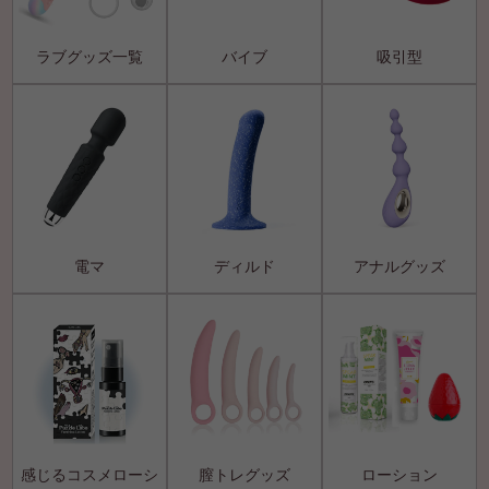
ラブグッズ一覧
バイブ
吸引型
電マ
ディルド
アナルグッズ
感じるコスメローシ
膣トレグッズ
ローション