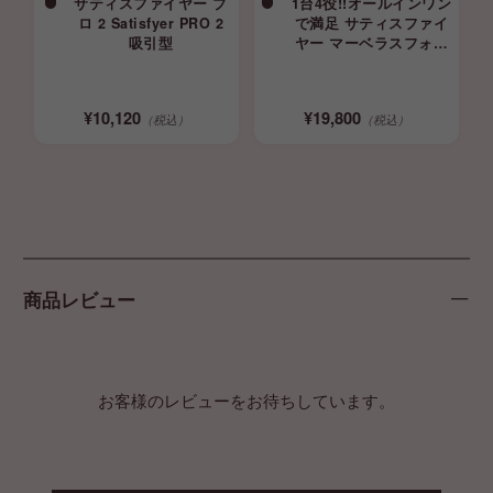
サティスファイヤー プ
1台4役!!オールインワン
ロ 2 Satisfyer PRO 2
で満足 サティスファイ
吸引型
ヤー マーベラスフォー
Satisfyer バイブ 吸引
ローター
¥19,800
¥10,120
（税込）
（税込）
商品レビュー
お客様のレビューをお待ちしています。