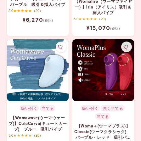
【Womafire（ウーマファイヤ
パープル 吸引＆挿入バイブ
ー) 】Iris（アイリス）吸引＆
5.0
★★★★★
（20）
挿入バイブ
5.0
★★★★★
（20）
¥6,270
(税込)
¥15,070
(税込)
吸い付く
当てる
吸い付く
強く当てる
当てる
【Womawave(ウーマウェー
ブ)】CuteCurve(キュートカー
【Woma＋(ウーマプラス)】
ブ) ブルー 吸引バイブ
Classic(ウーマクラシック)
5.0
★★★★★
（20）
パープル・レッド 吸引バイ