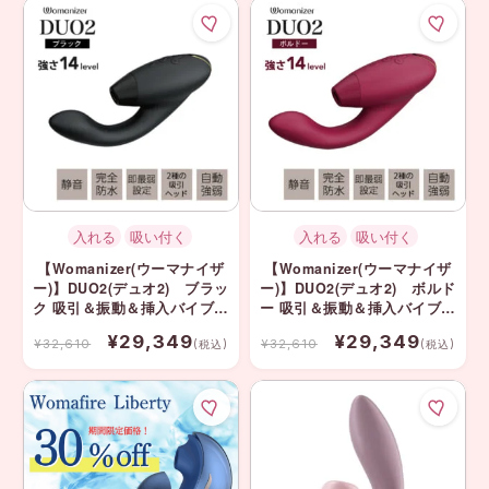
入れる
吸い付く
入れる
吸い付く
【Womanizer(ウーマナイザ
【Womanizer(ウーマナイザ
ー)】DUO2(デュオ2) ブラッ
ー)】DUO2(デュオ2) ボルド
ク 吸引＆振動＆挿入バイブ ⭐️
ー 吸引＆振動＆挿入バイブ ⭐️
期間限定10%OFF
期間限定10%OFF
¥29,349
¥29,349
¥32,610
¥32,610
(税込)
(税込)