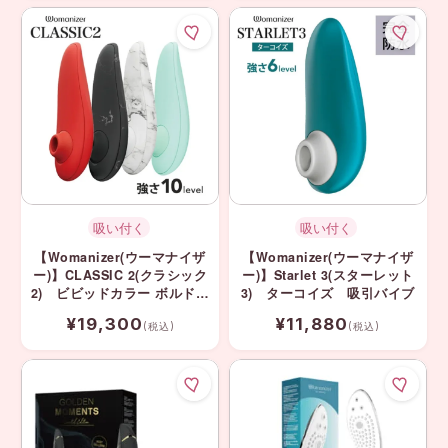
吸い付く
吸い付く
【Womanizer(ウーマナイザ
【Womanizer(ウーマナイザ
ー)】CLASSIC 2(クラシック
ー)】Starlet 3(スターレット
2) ビビッドカラー ボルドー
3) ターコイズ 吸引バイブ
吸引バイブ マリリンモンロ
¥19,300
¥11,880
ー
(税込)
(税込)