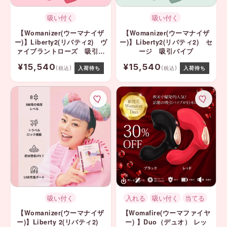
吸い付く
吸い付く
【Womanizer(ウーマナイザ
【Womanizer(ウーマナイザ
ー)】Liberty2(リバティ2) ヴ
ー)】Liberty2(リバティ2) セ
ァイブラントローズ 吸引バ
ージ 吸引バイブ
イブ
¥15,540
¥15,540
(税込)
入荷待ち
(税込)
入荷待ち
吸い付く
入れる
吸い付く
当てる
【Womanizer(ウーマナイザ
【Womafire(ウーマファイヤ
ー)】Liberty 2(リバティ2)
ー) 】Duo（デュオ） レッ