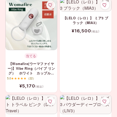
【LELO（レロ）】 ミア3 ブ
ラック（MIA3）
¥16,500
(税込)
当てる
【Womafire(ウーマファイヤ
ー)】Vibe Ring（バイブ リン
グ） ホワイト カップルリ
ング・リングバイブ
5.0
★★★★★
（22）
¥5,170
(税込)