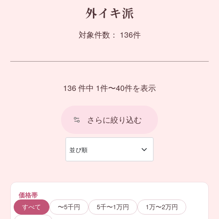
外イキ派
対象件数： 136件
136 件中 1件〜40件を表示
さらに絞り込む
価格帯
すべて
〜5千円
5千〜1万円
1万〜2万円