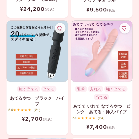
アヴァ ネオ ブルー
¥24,200
¥9,500
(税込)
(税込)
強く当てる
当てる
乳首
入れる
強く当てる
当てる
あてるやつ ブラック バイ
ブ
あてて いれて なでるやつ ピ
5.0
★★★★★
（21）
ンク あてる・挿入バイブ
5.0
★★★★★
（24）
¥2,700
(税込)
¥7,400
(税込)