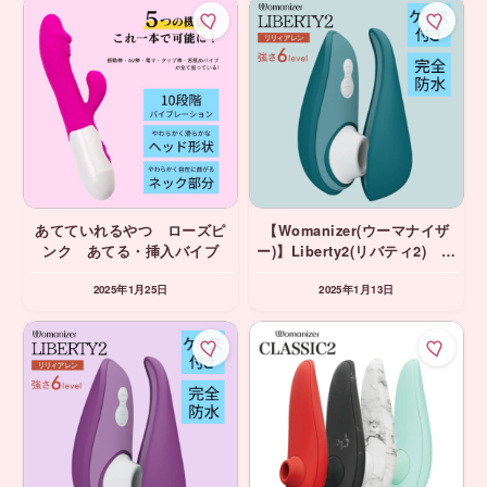
あてていれるやつ ローズピ
【Womanizer(ウーマナイザ
ンク あてる・挿入バイブ
ー)】Liberty2(リバティ2) ダ
ークぺトロール 吸引バイブ
2025年1月25日
2025年1月13日