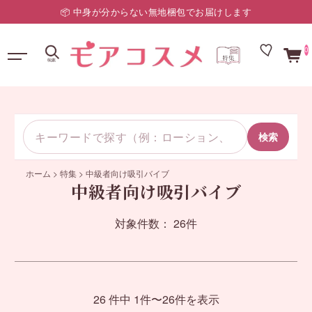
📦 中身が分からない無地梱包でお届けします
0
検索
ホーム
>
特集
>
中級者向け吸引バイブ
中級者向け吸引バイブ
対象件数： 26件
26 件中 1件〜26件を表示