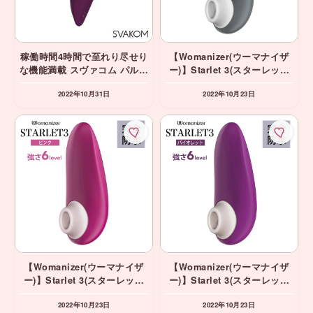
稼働時間4時間で至れり尽せり
【Womanizer(ウーマナイザ
な機能満載 スヴァコム パルス
ー)】Starlet 3(スターレット
ユニオン バイオレッド
3) グレー 吸引バイブ
2022年10月31日
2022年10月23日
SVAKOM svacom 正規品
【Womanizer(ウーマナイザ
【Womanizer(ウーマナイザ
ー)】Starlet 3(スターレット
ー)】Starlet 3(スターレット
3) ピンク 吸引バイブ
3) バイオレット 吸引バイ
2022年10月23日
2022年10月23日
ブ