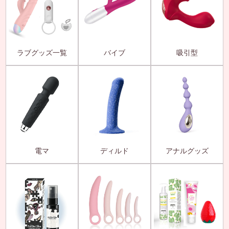
ラブグッズ一覧
バイブ
吸引型
電マ
ディルド
アナルグッズ