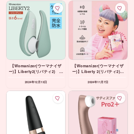
【Womanizer(ウーマナイザ
【Womanizer(ウーマナイザ
ー)】Liberty2(リバティ2) セ
ー)】Liberty 2(リバティ2)
ージ 吸引バイブ
ヴァイブラントローズ 吸引
2024年12月13日
2024年11月7日
バイブ 渡辺直美