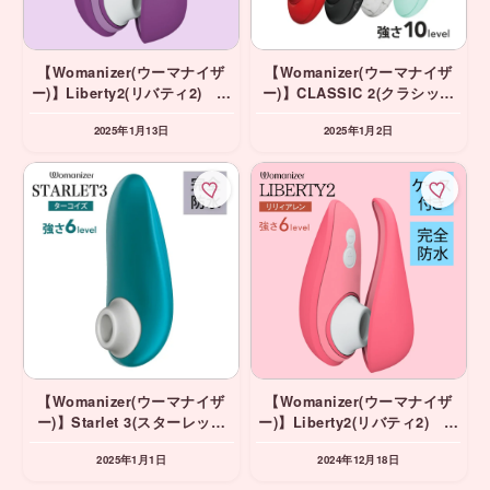
【Womanizer(ウーマナイザ
【Womanizer(ウーマナイザ
ー)】Liberty2(リバティ2) パ
ー)】CLASSIC 2(クラシック
ープル 吸引バイブ
2) ビビッドカラー ボルドー
2025年1月13日
2025年1月2日
吸引バイブ マリリンモンロ
ー
【Womanizer(ウーマナイザ
【Womanizer(ウーマナイザ
ー)】Starlet 3(スターレット
ー)】Liberty2(リバティ2) ヴ
3) ターコイズ 吸引バイブ
ァイブラントローズ 吸引バ
2025年1月1日
2024年12月18日
イブ