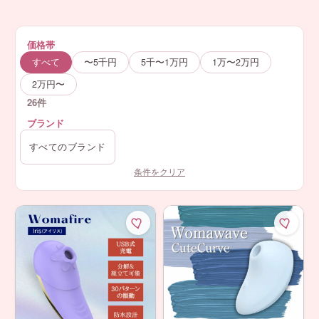
価格帯
すべて
〜5千円
5千〜1万円
1万〜2万円
2万円〜
26件
ブランド
条件をクリア