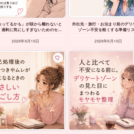
おってるかも」が頭から離れないと
外出先・旅行・お泊まり前のデリ
。過剰に気にしすぎないためのセル
ゾーン不安を軽くする準備リ
フチェック
2026年6月10日
2026年6月10日