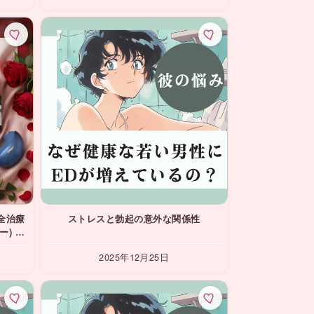
全治療
ストレスと勃起の意外な関係性
le
2025年12月25日