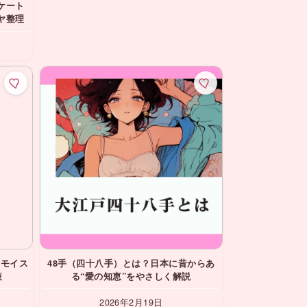
ケート
ヤ整理
・モイス
48手（四十八手）とは？日本に昔からあ
液
る“愛の知恵”をやさしく解説
2026年2月19日