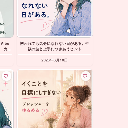
Vibe
誘われても気分になれない日がある。性
ト カッ
欲の波と上手につきあうヒント
2026年6月10日