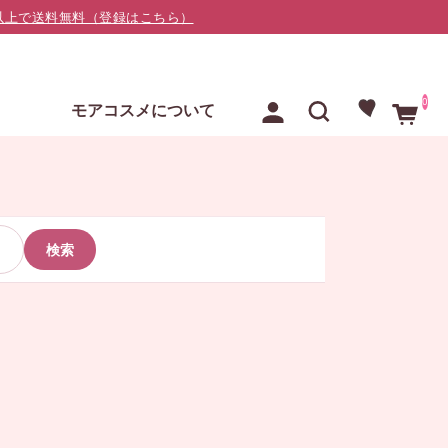
000以上で送料無料（登録はこちら）
0
E
モアコスメについて
検索