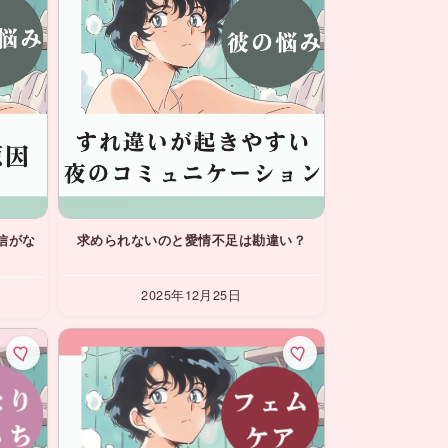
信がな
求められないのと愛情不足は勘違い？
2025年12月25日