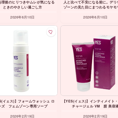
処理後のヒリつきやムレが気になる
人と比べて不安になる前に。デリ
ときのやさしい過ごし方
ゾーンの見た目にまつわるモヤモ
2026年6月10日
2026年6月10日
S(イェス)】フォームウォッシュ ロ
【YES(イェス)】インティメイト
ーズ フェムゾーン専用ソープ
チャージェル VM 腟 美容
2026年2月19日
2026年2月19日