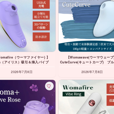
omafire（ウーマファイヤー) 】
【Womawave(ウーマウェーブ
ris（アイリス）吸引＆挿入バイブ
CuteCurve(キュートカーブ) ブ
引バイブ
2026年7月8日
2026年7月8日