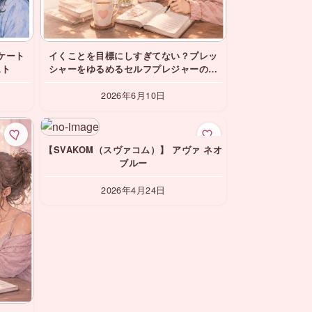
ケート
イくことを目標にしすぎてない？プレッ
スト
シャーをゆるめるセルフプレジャーの楽
しみ方
2026年6月10日
【SVAKOM（スヴァコム）】 アヴァ ネオ
ブルー
2026年4月24日