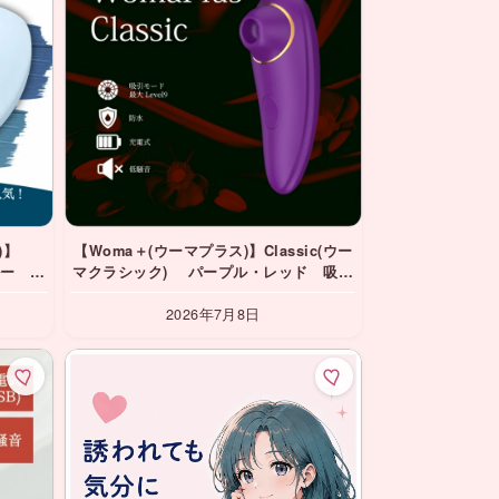
)】
【Woma＋(ウーマプラス)】Classic(ウー
ルー 吸
マクラシック) パープル・レッド 吸引
バイブ
2026年7月8日