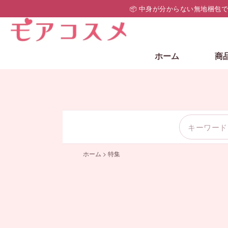
📦 中身が分からない無地梱包
ホーム
商
ホーム
>
特集