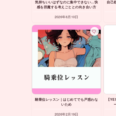
気持ちいいはずなのに集中できない…快
自己
感を邪魔する考えごととの向き合い方
2026年6月10日
騎乗位レッスン｜はじめてでも戸惑わな
【YE
いため
2026年2月19日