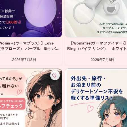
Woma＋(ウーマプラス) 】Love
【Womafire(ウーマファイヤー)】
e（ラブローズ） パープル 吸引バイ
Ring（バイブ リング） ホワイ
ブ
プルリング・リングバイブ
2026年7月8日
2026年7月8日